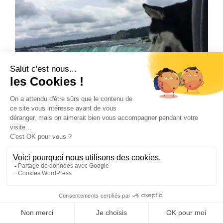
[Photo] 2 husky sibériens découvrent les impressionnantes
chutes du Niagara en Amérique du Nord
Découvrez ces somptueuses photographies de 2 husky
sibériens qui découvrent les impressionnantes chutes du
Niagara [...]