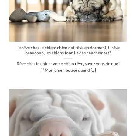
Le rêve chez le chien: chien qui rêve en dormant, il rêve
beaucoup, les chiens font-ils des cauchemars?
Rêve chez le chien: votre chien rêve, savez vous de quoi
? “Mon chien bouge quand [...]