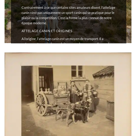
Contrairement à ce que certains sites amateurs disent, l’attelage
canin n’est pas uniquement un sport canin qui se pratique pour le
plaisir ou la compétition. C’est la forme la plus connue de notre
époque moderne.
ATTELAGE CANIN ET ORIGINES
A l’origine, l’attelage canin est un moyen de transport. Il a
notamment permis des exploits comme la
course au Serum de
1925
ou encore
les chiens d’Alaska en 14-18
, dans les Vosges en
France.
En plus d’être un moyen de transport, c’est aussi un mode de vie
qui perdure de nos jours. C’est notamment le cas des
Nenets de
Sibérie
qui transportent leurs affaires grâce à leurs chiens.