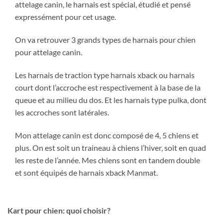
attelage canin, le harnais est spécial, étudié et pensé
expressément pour cet usage.
On va retrouver 3 grands types de harnais pour chien
pour attelage canin.
Les harnais de traction type harnais xback ou harnais
court dont l’accroche est respectivement à la base de la
queue et au milieu du dos. Et les harnais type pulka, dont
les accroches sont latérales.
Mon attelage canin est donc composé de 4, 5 chiens et
plus. On est soit un traineau à chiens l’hiver, soit en quad
les reste de l’année. Mes chiens sont en tandem double
et sont équipés de harnais xback Manmat.
Kart pour chien: quoi choisir?