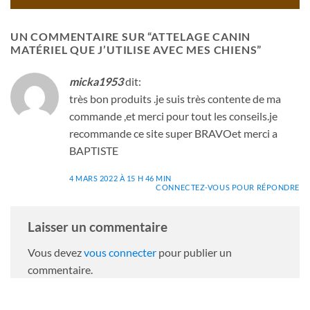
UN COMMENTAIRE SUR “
ATTELAGE CANIN
MATÉRIEL QUE J’UTILISE AVEC MES CHIENS
”
micka1953
dit:
très bon produits .je suis très contente de ma
commande ,et merci pour tout les conseils.je
recommande ce site super BRAVOet merci a
BAPTISTE
4 MARS 2022 À 15 H 46 MIN
CONNECTEZ-VOUS POUR RÉPONDRE
Laisser un commentaire
Vous devez
vous connecter
pour publier un
commentaire.