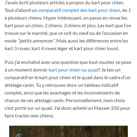
J’avais écrit plusieurs articles à propos du kart pour chien.
Tout d’abord un
comparatif complet des kart pour chien
, de 1
à plusieurs chiens. Hyper intéressant, on passe en revue les
kart pour un chien, 2 chiens, 3 chiens et plus. Les kart que l’on
trouve sur le marché, que ce soit du neuf ou de l’occasion en
mode
“petits annonces”
. Mais aussi les différences entre les
kart 3 roues, kart 4 roues léger et kart pour chien lourd.
Puis j’ai enchaîné avec une question que tout musher se pose
à un moment donné:
kart pour chien ou quad
? Je fais un
comparatif en le kart pour chien et le quad dans le cadre d’un
attelage canin. Tu y retrouves donc un tableau indicatif
complet, ainsi que les avantages et les inconvénients de
chacun de ces attelage canin. Personnellement, mon choix
c’est porté sur un quad. J’ai donc acheté un Maxxer 250 pour
faire tracter mes chiens.