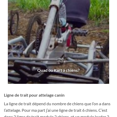
Quad ou Kart à chiens?
Ligne de trait pour attelage canin
La ligne de trait dépend du nombre de chiens que l’on a dans
l’attelage. Pour ma part j’ai une ligne de trait 6 chiens. C’est
donc 2 ligne de trait module 2 chiens, et un module leader 2