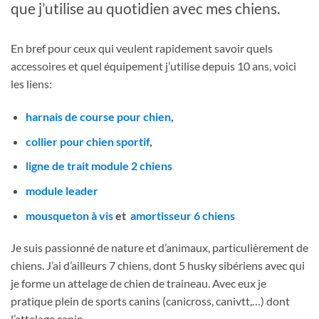
que j’utilise au quotidien avec mes chiens.
En bref pour ceux qui veulent rapidement savoir quels
accessoires et quel équipement j’utilise depuis 10 ans, voici
les liens:
harnais de course pour chien
,
collier pour chien sportif
,
ligne de trait module 2 chiens
module leader
mousqueton à vis
et
amortisseur 6 chiens
Je suis passionné de nature et d’animaux, particulièrement de
chiens. J’ai d’ailleurs 7 chiens, dont 5 husky sibériens avec qui
je forme un attelage de chien de traineau. Avec eux je
pratique plein de sports canins (canicross, canivtt,…) dont
l’attelage canin.