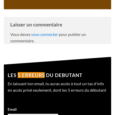
Laisser un commentaire
Vous devez
vous connecter
pour publier un
commentaire.
LES
5 ERREURS
DU DEBUTANT
En laissant ton email, tu auras accès à tout un tas d'info
en accès privé seulement, dont les 5 erreurs du débutant
Email