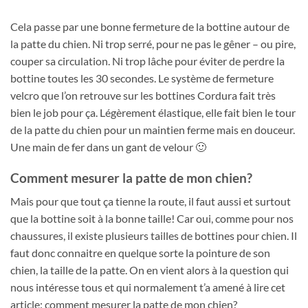
Cela passe par une bonne fermeture de la bottine autour de
la patte du chien. Ni trop serré, pour ne pas le gêner – ou pire,
couper sa circulation. Ni trop lâche pour éviter de perdre la
bottine toutes les 30 secondes. Le système de fermeture
velcro que l’on retrouve sur les bottines Cordura fait très
bien le job pour ça. Légèrement élastique, elle fait bien le tour
de la patte du chien pour un maintien ferme mais en douceur.
Une main de fer dans un gant de velour 🙂
Comment mesurer la patte de mon chien?
Mais pour que tout ça tienne la route, il faut aussi et surtout
que la bottine soit à la bonne taille! Car oui, comme pour nos
chaussures, il existe plusieurs tailles de bottines pour chien. Il
faut donc connaitre en quelque sorte la pointure de son
chien, la taille de la patte. On en vient alors à la question qui
nous intéresse tous et qui normalement t’a amené à lire cet
article: comment mesurer la patte de mon chien?