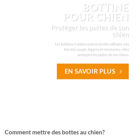
BOTTINE
POUR CHIEN
Protéger les pattes de son
chien
Les bottines Cordura sont en textile militaire. A la
fois très souple, légères et résistantes, elles
protègent les pattes de nos chiens.
EN SAVOIR PLUS
Comment mettre des bottes au chien?