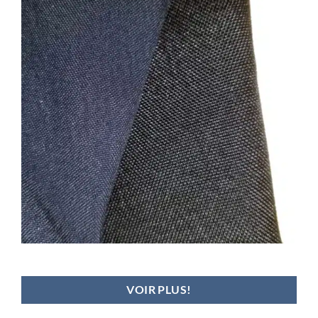
textile duragrip et cordura 500D
VOIR PLUS!