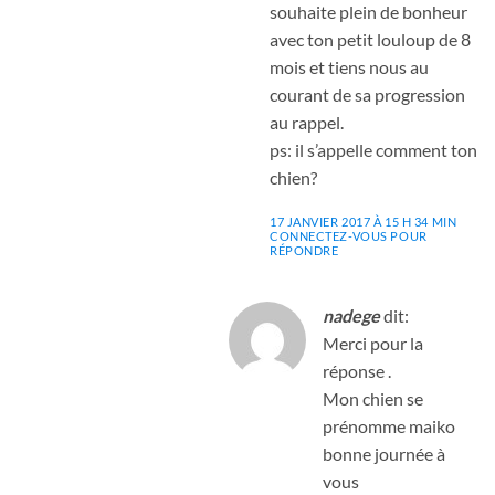
souhaite plein de bonheur
avec ton petit louloup de 8
mois et tiens nous au
courant de sa progression
au rappel.
ps: il s’appelle comment ton
chien?
17 JANVIER 2017 À 15 H 34 MIN
CONNECTEZ-VOUS POUR
RÉPONDRE
nadege
dit:
Merci pour la
réponse .
Mon chien se
prénomme maiko
bonne journée à
vous