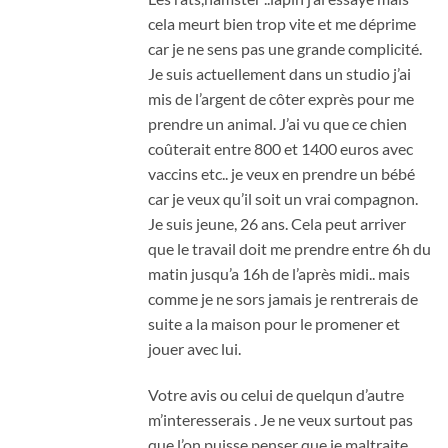
cela meurt bien trop vite et me déprime
car je ne sens pas une grande complicité.
Je suis actuellement dans un studio j’ai
mis de l’argent de côter exprès pour me
prendre un animal. J’ai vu que ce chien
coûterait entre 800 et 1400 euros avec
vaccins etc.. je veux en prendre un bébé
car je veux qu’il soit un vrai compagnon.
Je suis jeune, 26 ans. Cela peut arriver
que le travail doit me prendre entre 6h du
matin jusqu’a 16h de l’après midi.. mais
comme je ne sors jamais je rentrerais de
suite a la maison pour le promener et
jouer avec lui.
Votre avis ou celui de quelqun d’autre
m’interesserais . Je ne veux surtout pas
que l’on puisse penser que je maltraite