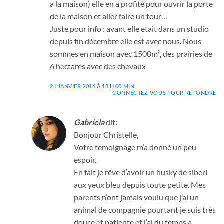
a la maison) elle en a profité pour ouvrir la porte
de la maison et aller faire un tour…
Juste pour info : avant elle etait dans un studio
depuis fin décembre elle est avec nous. Nous
sommes en maison avec 1500m², des prairies de
6 hectares avec des chevaux
21 JANVIER 2016 À 18 H 00 MIN
CONNECTEZ-VOUS POUR RÉPONDRE
Gabriela
dit:
Bonjour Christelle,
Votre temoignage m’a donné un peu
espoir.
En fait je rêve d’avoir un husky de siberi
aux yeux bleu depuis toute petite. Mes
parents n’ont jamais voulu que j’ai un
animal de compagnie pourtant je suis très
douce et patiente et j’ai du temps a