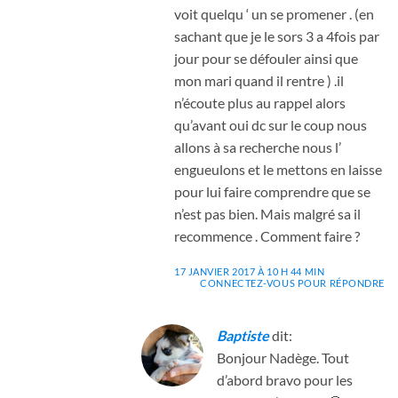
voit quelqu ‘ un se promener . (en
sachant que je le sors 3 a 4fois par
jour pour se défouler ainsi que
mon mari quand il rentre ) .il
n’écoute plus au rappel alors
qu’avant oui dc sur le coup nous
allons à sa recherche nous l’
engueulons et le mettons en laisse
pour lui faire comprendre que se
n’est pas bien. Mais malgré sa il
recommence . Comment faire ?
17 JANVIER 2017 À 10 H 44 MIN
CONNECTEZ-VOUS POUR RÉPONDRE
Baptiste
dit:
Bonjour Nadège. Tout
d’abord bravo pour les