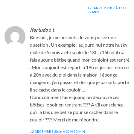
17 JANVIER 2017 À 16 H
59 MIN
Kertudo
dit:
Bonsoir , je me permets de vous posez une
question . Un exemple : aujourd’hui notre husky
mâle de 5 mois a été seule de 13h a 16h et il n’a
fais aucune bêtise quand mon conjoint est rentré
. Mon conjoint est reparti a 19h et je suis rentrée
a 20h avec du pipi dans la maison , l’éponge
mangée et j’en passe , et des que je passe la porte
il se cache dans le couloir …
Donc comment faire quand on découvre ces
bêtises le soir en rentrant ???? A t’il conscience
qu’il a fais une bêtise pour se cacher dans le
couloir ???? Merci de me répondre .
12 DÉCEMBRE 2016 À 20 H 30 MIN