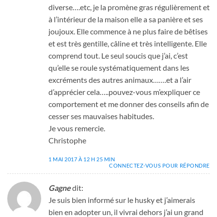
diverse….etc, je la promène gras régulièrement et
à l’intérieur de la maison elle a sa panière et ses
joujoux. Elle commence à ne plus faire de bêtises
et est très gentille, câline et très intelligente. Elle
comprend tout. Le seul soucis que j’ai, c’est
qu’elle se roule systématiquement dans les
excréments des autres animaux…….et a l’air
d’apprécier cela…..pouvez-vous m’expliquer ce
comportement et me donner des conseils afin de
cesser ses mauvaises habitudes.
Je vous remercie.
Christophe
1 MAI 2017 À 12 H 25 MIN
CONNECTEZ-VOUS POUR RÉPONDRE
Gagne
dit:
Je suis bien informé sur le husky et j’aimerais
bien en adopter un, il vivrai dehors j’ai un grand