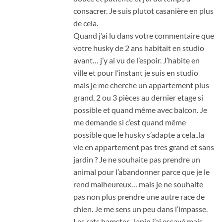
consacrer. Je suis plutot casanière en plus
de cela.
Quand j’ai lu dans votre commentaire que
votre husky de 2 ans habitait en studio
avant… j’y ai vu de l’espoir. J’habite en
ville et pour l’instant je suis en studio
mais je me cherche un appartement plus
grand, 2 ou 3 pièces au dernier etage si
possible et quand même avec balcon. Je
me demande si c’est quand même
possible que le husky s’adapte a cela..la
vie en appartement pas tres grand et sans
jardin ? Je ne souhaite pas prendre un
animal pour l’abandonner parce que je le
rend malheureux… mais je ne souhaite
pas non plus prendre une autre race de
chien. Je me sens un peu dans l’impasse.
Les rats,hamster ..lapin j’ai essayé mais