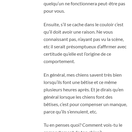
quelqu’un ne fonctionnera peut-être pas
pour vous.
Ensuite, s’il se cache dans le couloir c’est
qu’il doit avoir une raison. Ne vous
connaissant pas, n’ayant pas vu la scène,
etc il serait présomptueux d’affirmer avec
certitude qu’elle est l’origine de ce
comportement.
En général, mes chiens savent très bien
lorsqu’ils font une bêtise et ce même
plusieurs heures après. Et je dirais qu’en
général lorsque les chiens font des
bêtises, c’est pour compenser un manque,
parce qu’ils s’ennuient, etc.
Tu en penses quoi? Comment vois-tu le