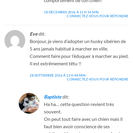
comportement de ton chien?
18 DÉCEMBRE 2016 À 11 H 34 MIN
CONNECTEZ-VOUS POUR RÉPONDRE
Eve
dit:
Bonjour, je viens d’adopter un husky sibérien de
5 ans jamais habitué à marcher en ville.
Comment faire pour l’éduquer à marcher au pied.
Il est extrêmement têtu !!
28 SEPTEMBRE 2016 À 13 H 48 MIN
CONNECTEZ-VOUS POUR RÉPONDRE
Baptiste
dit:
Ha ha… cette question revient très
souvent.
On peut tout faire avec un chien mais il
faut bien avoir conscience de ses