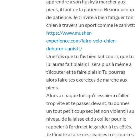
apprendre à son husky à marcher aux
pieds, il faut de la patience. Beauuuucoup
de patience. Je t’invite à bien fatiguer ton
chien à travers un sport comme le canivtt:
https://www.musher-
experience.com/faire-velo-chien-
debuter-canivtt/
Une fois que tu l’as bien fait courir, que tu
lui auras fait plaisir, il sera plus à même à
t’écouter et te faire plaisir. Tu pourras
alors faire tes exercices de marche aux
pieds.
Alors à chaque fois qu’il essaiera d’aller
trop vite et te passer devant, tu donnes
un tout petit coup sec (et non violent!) au
niveau de la laisse et du collier pour le
rappeler à l’ordre et le garder à tes côtés.
Je t’invite à faire des séances très courtes