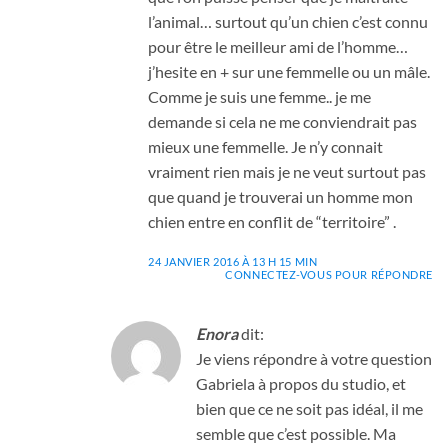
l’animal… surtout qu’un chien c’est connu
pour être le meilleur ami de l’homme…
j’hesite en + sur une femmelle ou un mâle.
Comme je suis une femme.. je me
demande si cela ne me conviendrait pas
mieux une femmelle. Je n’y connait
vraiment rien mais je ne veut surtout pas
que quand je trouverai un homme mon
chien entre en conflit de “territoire” .
24 JANVIER 2016 À 13 H 15 MIN
CONNECTEZ-VOUS POUR RÉPONDRE
Enora
dit:
Je viens répondre à votre question
Gabriela à propos du studio, et
bien que ce ne soit pas idéal, il me
semble que c’est possible. Ma