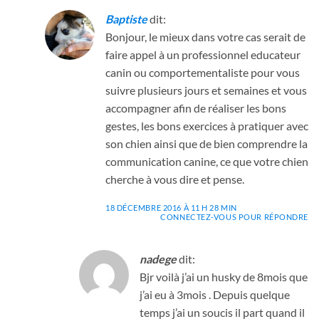
Baptiste
dit:
Bonjour, le mieux dans votre cas serait de
faire appel à un professionnel educateur
canin ou comportementaliste pour vous
suivre plusieurs jours et semaines et vous
accompagner afin de réaliser les bons
gestes, les bons exercices à pratiquer avec
son chien ainsi que de bien comprendre la
communication canine, ce que votre chien
cherche à vous dire et pense.
18 DÉCEMBRE 2016 À 11 H 28 MIN
CONNECTEZ-VOUS POUR RÉPONDRE
nadege
dit:
Bjr voilà j’ai un husky de 8mois que
j’ai eu à 3mois . Depuis quelque
temps j’ai un soucis il part quand il