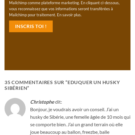
Mailchimp comme plateforme marketing. En cliquant ci-dessous,
vous reconnaissez que vos informations seront transférées à
Mailchimp pour traitement.
En savoir plus
.
35 COMMENTAIRES SUR “
EDUQUER UN HUSKY
SIBÉRIEN
”
Christophe
dit:
Bonjour, je voudrais avoir un conseil. J’ai un
husky de Sibérie, une femelle âgée de 10 mois qui
se comporte bien. J’ai un grand terrain où elle
joue beaucoup au ballon, freezbe, balle