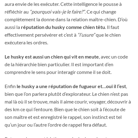
aura envie de les exécuter. Cette intelligence le pousse à
réfléchir au
“pourquoi vais-je le faire?”
. Ce qui change
complètement la donne dans la relation maître-chien. D’où
aussi la
réputation du husky comme chien têtu
. Il faut
effectivement persévérer et c’est à
“l’usure”
que le chien
exécutera les ordres.
Le husky est aussi un chien qui vit en meute
, avec un code
de la hiérarchie bien particulier. Il est important d’en
comprendre le sens pour interagir comme il se doit.
Enfin
le husky a une réputation de fugueur et…oui il l’est
,
bien que l’on parlera plutôt d’explorateur. Le chien n’est pas
mal là où il se trouve, mais il aime courir, voyager, découvrir à
des km ce qui l’entoure. Bien que le chien soit à l’écoute de
son maître et est enregistré le rappel, son instinct est tel
qu’un jour ou l’autre l’ordre de rappel fera défaut.