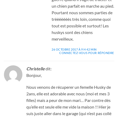
un chien parfait en marche au pied.
Pourtant nous sommes parties de
trèèèèèèès très loin, comme quoi
tout est possible et surtout! Les
huskys sont des chiens
merveilleux.
26 OCTOBRE 2017 À 9 H 42 MIN
CONNECTEZ-VOUS POUR RÉPONDRE
Christelle
dit:
Bonjour,
Nous venons de récuperer un femelle Husky de
2ans, elle est adorable avec nous (moi et mes 3
filles) mais a peur de mon mari… Par contre dès
qu’elle est seule elle me vide la maison !! Hier je
suis juste aller dans le garage (qui n’est pas collé