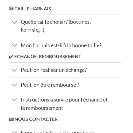
🐶 TAILLE HARNAIS
Quelle taille choisir? (bottines,
harnais,...)
Mon harnais est-il à la bonne taille?
✔️ ECHANGE, REMBOURSEMENT
Peut-on réaliser un échange?
Peut-on être remboursé ?
Instructions à suivre pour l'échange et
le remboursement
📧 NOUS CONTACTER
Nous contacter: autre point non