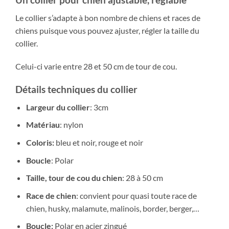
Le collier s’adapte à bon nombre de chiens et races de
chiens puisque vous pouvez ajuster, régler la taille du
collier.
Celui-ci varie entre 28 et 50 cm de tour de cou.
Détails techniques du collier
Largeur du collier
: 3cm
Matériau
: nylon
Coloris:
bleu et noir, rouge et noir
Boucle
: Polar
Taille, tour de cou du chien
: 28 à 50 cm
Race de chien
: convient pour quasi toute race de
chien, husky, malamute, malinois, border, berger,…
Boucle:
Polar en acier zingué