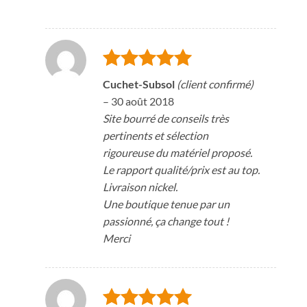
Note
5
sur
Cuchet-Subsol
(client confirmé)
5
–
30 août 2018
Site bourré de conseils très
pertinents et sélection
rigoureuse du matériel proposé.
Le rapport qualité/prix est au top.
Livraison nickel.
Une boutique tenue par un
passionné, ça change tout !
Merci