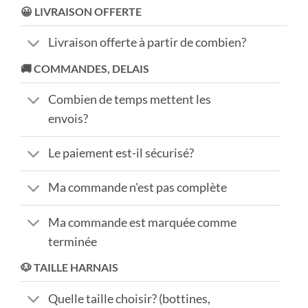
😀 LIVRAISON OFFERTE
Livraison offerte à partir de combien?
🚚 COMMANDES, DELAIS
Combien de temps mettent les
envois?
Le paiement est-il sécurisé?
Ma commande n'est pas complète
Ma commande est marquée comme
terminée
🐶 TAILLE HARNAIS
Quelle taille choisir? (bottines,