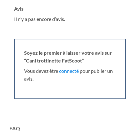
Avis
Il n’y a pas encore d’avis.
Soyez le premier à laisser votre avis sur
“Cani trottinette FatScoot”
Vous devez être
connecté
pour publier un
avis.
FAQ