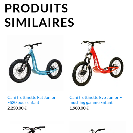
PRODUITS
SIMILAIRES
Cani trottinette Fat Junior
Cani trottinette Evo Junior –
FS20 pour enfant
mushing gamme Enfant
2,250.00
€
1,980.00
€