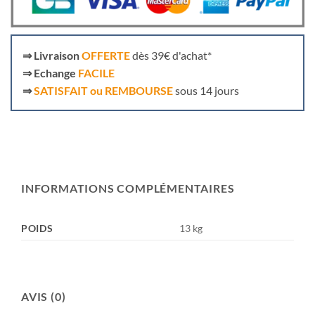
⇒
Livraison
OFFERTE
dès 39€ d'achat*
⇒
Echange
FACILE
⇒
SATISFAIT ou REMBOURSE
sous 14 jours
INFORMATIONS COMPLÉMENTAIRES
POIDS
13 kg
AVIS (0)