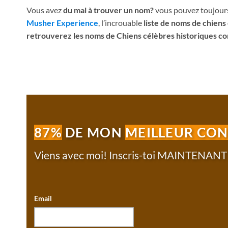
Vous avez
du mal à trouver un nom?
vous pouvez toujours 
Musher Experience
, l’incrouable
liste de noms de chiens
retrouverez les noms de Chiens célèbres historiques com
87%
DE MON
MEILLEUR CO
Viens avec moi! Inscris-toi MAINTENAN
Email