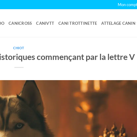
Mon comp
DO
CANICROSS
CANIVTT
CANI TROTTINETTE
ATTELAGE CANIN
CHIOT
istoriques commençant par la lettre V