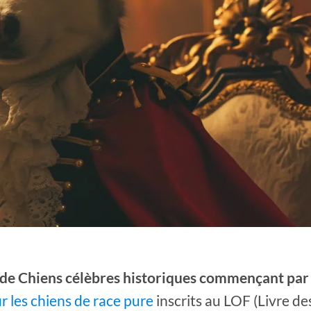
 de Chiens célèbres historiques commençant par 
ur les chiens de race pure
inscrits au LOF (Livre de