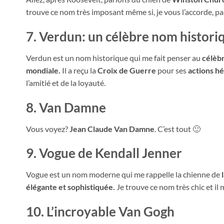
trouve ce nom très imposant même si, je vous l’accorde, pas
7. Verdun: un célèbre nom histori
Verdun est un nom historique qui me fait penser au
célèbr
mondiale.
Il a reçu la
Croix de Guerre
pour ses
actions h
l’amitié et de la loyauté.
8. Van Damne
Vous voyez?
Jean Claude Van Damne
. C’est tout 🙂
9. Vogue de Kendall Jenner
Vogue est un nom moderne qui me rappelle la chienne de
l
élégante et sophistiquée.
Je trouve ce nom très chic et il 
10. L’incroyable Van Gogh