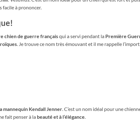
 facile à prononcer.
que!
e chien de guerre français
qui a servi pendant la
Première Guer
éroïques
. Je trouve ce nom très émouvant et il me rappelle l’impor
a mannequin Kendall Jenner
. C’est un nom idéal pour une chienne
me fait penser à la
beauté et à l’élégance
.