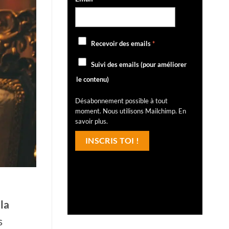
Recevoir des emails
*
Suivi des emails (pour améliorer
le contenu)
Désabonnement possible à tout
moment. Nous utilisons Mailchimp.
En
savoir plus
.
la
s