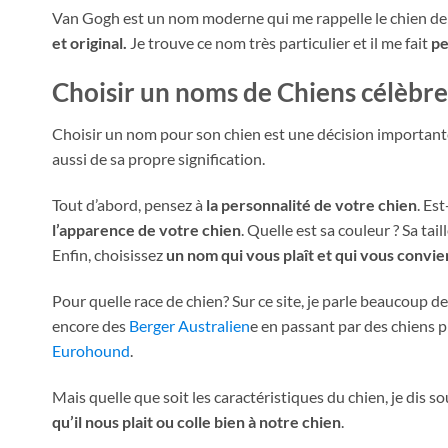
Van Gogh est un nom moderne qui me rappelle le chien de
et original.
Je trouve ce nom très particulier et il me fait
pe
Choisir un
noms de Chiens célèbre
Choisir un nom pour son chien est une décision importante.
aussi de sa propre signification.
Tout d’abord, pensez à
la personnalité de votre chien
. Es
l’apparence de votre chien
. Quelle est sa couleur ? Sa tail
Enfin, choisissez
un nom qui vous plaît et qui vous convie
Pour quelle race de chien? Sur ce site, je parle beaucoup d
encore des
Berger Australien
e en passant par des chiens
Eurohound
.
Mais quelle que soit les caractéristiques du chien, je dis s
qu’il nous plait ou colle bien à notre chien
.