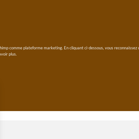
himp comme plateforme marketing. En cliquant ci-dessous, vous reconnaissez 
avoir plus
.