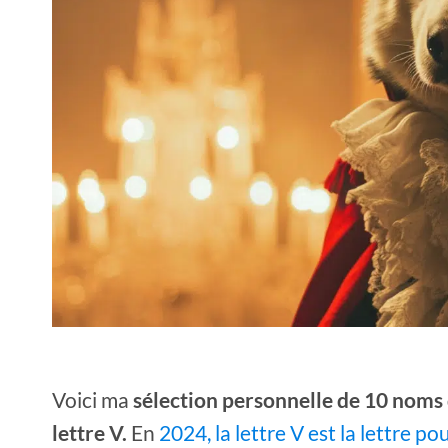
Voici ma
sélection personnelle de 10 noms
lettre V.
En
2024, la lettre V est la lettre po