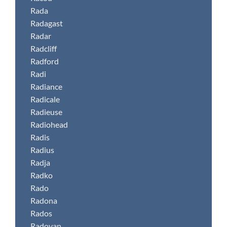
Rada
Radagast
Radar
Radcliff
Radford
Radi
Radiance
Radicale
Radieuse
Radiohead
Radis
Radius
Radja
Radko
Rado
Radona
Rados
Radovan