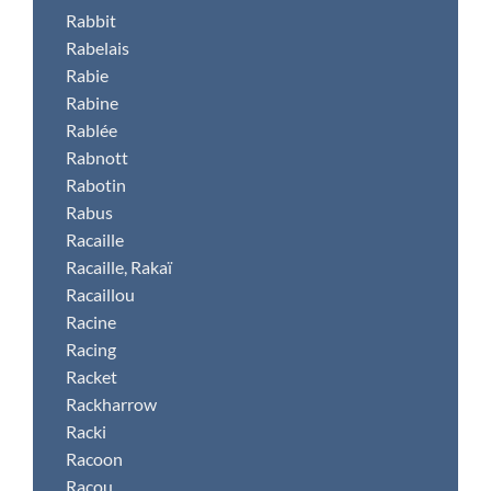
Rabbit
Rabelais
Rabie
Rabine
Rablée
Rabnott
Rabotin
Rabus
Racaille
Racaille, Rakaï
Racaillou
Racine
Racing
Racket
Rackharrow
Racki
Racoon
Racou