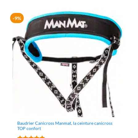
59.80 €
à
68.00 €
-9%
Baudrier Canicross Manmat, la ceinture canicross
TOP confort