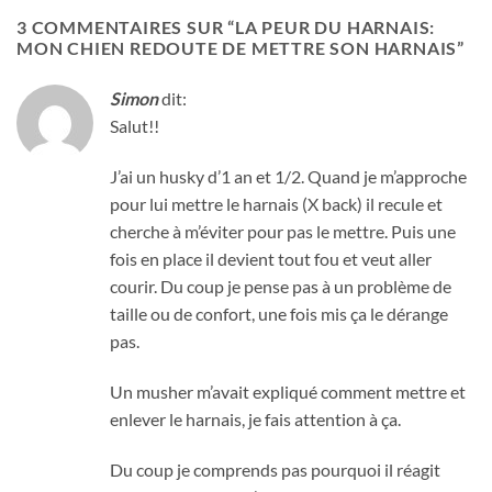
3 COMMENTAIRES SUR “
LA PEUR DU HARNAIS:
MON CHIEN REDOUTE DE METTRE SON HARNAIS
”
Simon
dit:
Salut!!
J’ai un husky d’1 an et 1/2. Quand je m’approche
pour lui mettre le harnais (X back) il recule et
cherche à m’éviter pour pas le mettre. Puis une
fois en place il devient tout fou et veut aller
courir. Du coup je pense pas à un problème de
taille ou de confort, une fois mis ça le dérange
pas.
Un musher m’avait expliqué comment mettre et
enlever le harnais, je fais attention à ça.
Du coup je comprends pas pourquoi il réagit