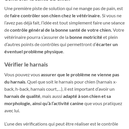
Une première piste de solution qui ne mange pas de pain, est
de
faire contrôler son chien chez le vétérinaire.
Si vous ne
l’avez pas déjà fait, l’idée est tout simplement faire une séance
de
contrôle général de la bonne santé de votre chien.
Votre
vétérinaire pourra s’assurer de la
bonne motricité
et plein
d’autres points de contrôles qui permettront d’
écarter un
éventuel problème physique
.
Vérifier le harnais
Vous pouvez vous
assurer que le problème ne vienne pas
du harnais
. Quel que soit le harnais pour chien (harnais x-
back, h-back, harnais court,…), il est important d’avoir un
harnais de qualité
, mais aussi
adapté à son chien et sa
morphologie, ainsi qu’à l’activité canine
que vous pratiquez
avec lui.
L’une des vérifications qui peut être réaliser est le contrôle