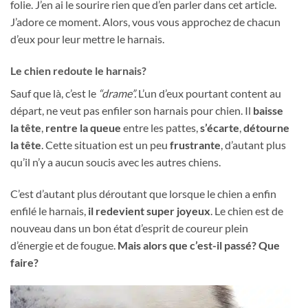
folie. J’en ai le sourire rien que d’en parler dans cet article.
J’adore ce moment. Alors, vous vous approchez de chacun
d’eux pour leur mettre le harnais.
Le chien redoute le harnais?
Sauf que là, c’est le
“drame”.
L’un d’eux pourtant content au
départ, ne veut pas enfiler son harnais pour chien. Il
baisse
la tête
,
rentre la queue
entre les pattes,
s’écarte
,
détourne
la tête
. Cette situation est un peu
frustrante
, d’autant plus
qu’il n’y a aucun soucis avec les autres chiens.
C’est d’autant plus déroutant que lorsque le chien a enfin
enfilé le harnais,
il redevient super joyeux
. Le chien est de
nouveau dans un bon état d’esprit de coureur plein
d’énergie et de fougue.
Mais alors que c’est-il passé? Que
faire?