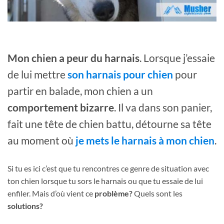
Mon chien a peur du harnais
. Lorsque j’essaie
de lui mettre
son harnais pour chien
pour
partir en balade, mon chien a un
comportement bizarre
. Il va dans son panier,
fait une tête de chien battu, détourne sa tête
au moment où
je mets le harnais à mon chien
.
Si tu es ici c’est que tu rencontres ce genre de situation avec
ton chien lorsque tu sors le harnais ou que tu essaie de lui
enfiler. Mais d’où vient ce
problème?
Quels sont les
solutions?