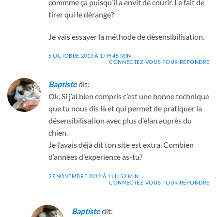
commme ça puisqu’il a envit de courir. Le fait de
tirer qui le dérange?
Je vais essayer la méthode de désensibilisation.
5 OCTOBRE 2013 À 17 H 45 MIN
CONNECTEZ-VOUS POUR RÉPONDRE
Baptiste
dit:
Ok. Si j’ai bien compris c’est une bonne technique
que tu nous dis là et qui permet de pratiquer la
désensibilisation avec plus d’élan auprès du
chien.
Je l’avais déjà dit ton site est extra. Combien
d’années d’experience as-tu?
27 NOVEMBRE 2012 À 11 H 52 MIN
CONNECTEZ-VOUS POUR RÉPONDRE
Baptiste
dit: