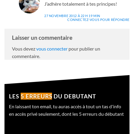
J’adhère totalement à tes principes!
27 NOVEMBRE 2012 À 22 H 19 MIN
CONNECTEZ-VOUS POUR RÉPONDRE
Laisser un commentaire
Vous devez
vous connecter
pour publier un
commentaire.
LES
5 ERREURS
DU DEBUTANT
En laissant ton email, tu auras accès à tout un tas d'info
en accès privé seulement, dont les 5 erreurs du débutant