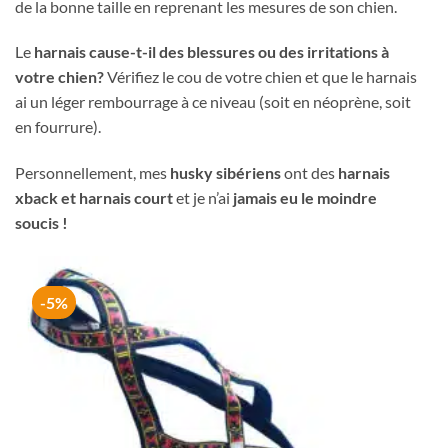
de la bonne taille en reprenant les mesures de son chien.
Le
harnais cause-t-il des blessures ou des irritations à
votre chien?
Vérifiez le cou de votre chien et que le harnais
ai un léger rembourrage à ce niveau (soit en néoprène, soit
en fourrure).
Personnellement, mes
husky sibériens
ont des
harnais
xback et harnais court
et je n’ai
jamais eu le moindre
soucis !
-5%