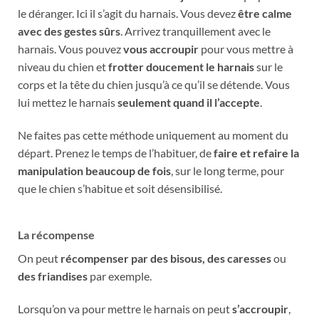
le déranger. Ici il s’agit du harnais. Vous devez
être calme
avec des gestes sûrs
. Arrivez tranquillement avec le
harnais. Vous pouvez
vous accroupir
pour vous mettre à
niveau du chien et
frotter doucement le harnais
sur le
corps et la tête du chien jusqu’à ce qu’il se détende. Vous
lui mettez le harnais
seulement quand il l’accepte
.
Ne faites pas cette méthode uniquement au moment du
départ. Prenez le temps de l’habituer, de
faire et refaire la
manipulation beaucoup de fois
, sur le long terme, pour
que le chien s’habitue et soit désensibilisé.
La récompense
On peut
récompenser par des bisous, des caresses
ou
des friandises
par exemple.
Lorsqu’on va pour mettre le harnais on peut
s’accroupir
,