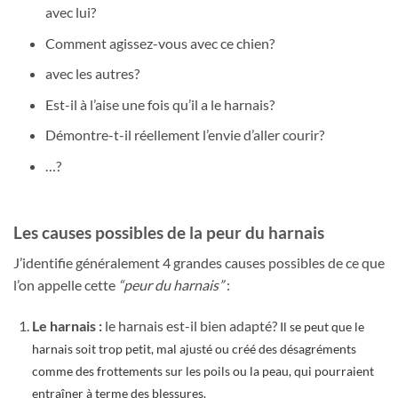
avec lui?
Comment agissez-vous avec ce chien?
avec les autres?
Est-il à l’aise une fois qu’il a le harnais?
Démontre-t-il réellement l’envie d’aller courir?
…?
Les causes possibles de la peur du harnais
J’identifie généralement 4 grandes causes possibles de ce que
l’on appelle cette
“peur du harnais”
:
Le harnais :
le harnais est-il bien adapté?
Il se peut que le
harnais soit trop petit, mal ajusté ou créé des désagréments
comme des frottements sur les poils ou la peau, qui pourraient
entraîner à terme des blessures.