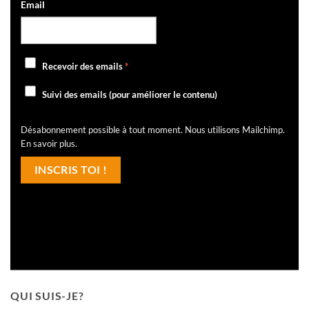
Email
Recevoir des emails
*
Suivi des emails (pour améliorer le contenu)
Désabonnement possible à tout moment. Nous utilisons Mailchimp.
En savoir plus
.
QUI SUIS-JE?