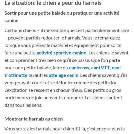
La situation: le chien a peur du harnais
Sortir pour une petite balade ou pratiquer une activité
canine
Certains chiens – il me semble que c’est particulièrement rare
– peuvent parfois redouter le harnais. Vous le remarquez
lorsque vous prenez le matériel et équipement pour sortir
faire une petite
activité sportive canine.
Les chiens le savent
et comprennent très bien ce qu’il se passe. Que l’on parte
pour une petite balade, faire du
canicross
,
cani VTT
,
cani
trottinette
ou autres
attelage canin
. Les chiens savent qu’ils
vont pouvoir courir et se défouler comme des petits fou.
L’excitation se ressent en chacun d’eux. Des petits ou gros
hurlements de joie peuvent s’entendre. Les chiens sautent
dans tous les sens.
Montrer le harnais au chien
Vous sortez les harnais pour chien. Et là, c’est encore plus la