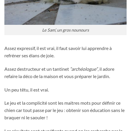
Le Sam’, un gros nounours
Assez expressif, il est vrai, il faut savoir lui apprendre à
refréner ses élans de joie.
Assez destructeur et un tantinet
“archéologue”
, il adore
refaire la déco de la maison et vous préparer le jardin.
Un peu têtu, il est vrai.
Le jeu et la complicité sont les maitres mots pour définir ce
chien car tout passe par le jeu : obtenir son éducation sans le
braquer ni le saouler !
Les résultats sont stupéfiants quand on les recherche par le