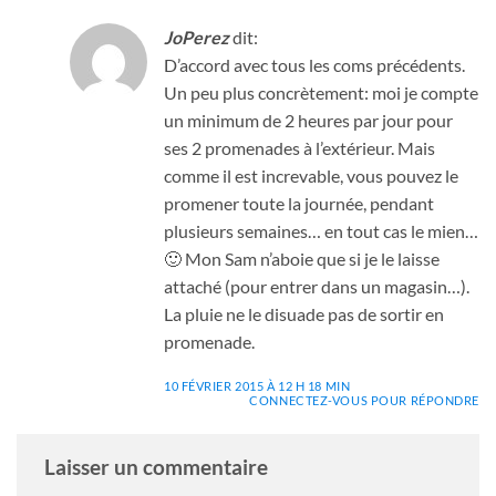
JoPerez
dit:
D’accord avec tous les coms précédents.
Un peu plus concrètement: moi je compte
un minimum de 2 heures par jour pour
ses 2 promenades à l’extérieur. Mais
comme il est increvable, vous pouvez le
promener toute la journée, pendant
plusieurs semaines… en tout cas le mien…
🙂 Mon Sam n’aboie que si je le laisse
attaché (pour entrer dans un magasin…).
La pluie ne le disuade pas de sortir en
promenade.
10 FÉVRIER 2015 À 12 H 18 MIN
CONNECTEZ-VOUS POUR RÉPONDRE
Laisser un commentaire