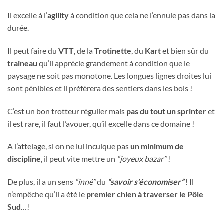
Il excelle à l’
agility
à condition que cela ne l’ennuie pas dans la
durée.
Il peut faire du
VTT
, de la
Trotinette
, du
Kart
et bien sûr du
traineau
qu’il apprécie grandement à condition que le
paysage ne soit pas monotone. Les longues lignes droites lui
sont pénibles et il préfèrera des sentiers dans les bois !
C’est un bon trotteur régulier mais
pas du tout un sprinter
et
il est rare, il faut l’avouer, qu’il excelle dans ce domaine !
A l’attelage, si on ne lui inculque pas
un minimum de
discipline
, il peut vite mettre un
“joyeux bazar”
!
De plus, il a un sens
“inné”
du
“savoir s’économiser”
! Il
n’empêche qu’il a été le
premier chien à traverser le Pôle
Sud
…!