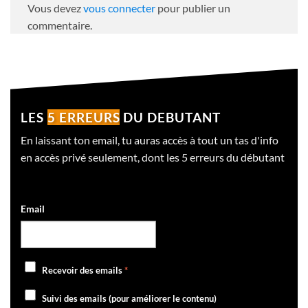
Vous devez
vous connecter
pour publier un
commentaire.
LES
5 ERREURS
DU DEBUTANT
En laissant ton email, tu auras accès à tout un tas d'info
en accès privé seulement, dont les 5 erreurs du débutant
Email
Recevoir des emails
*
Suivi des emails (pour améliorer le contenu)