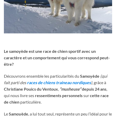
Le samoyède est une race de chien sportif avec un
caractère et un comportement qui vous correspond peut-
être?
Découvrons ensemble les particularités du
Samoyède
(qui
fait parti des
races de chiens traineau nordiques
)
, grâce à
Christiane Pouics du Ventoux
,
“musheuse”
depuis 24 ans
,
qui nous livre ses
ressentiments personnels
sur
cette race
de chien
particulière.
Le
Samoyède
, a lui tout seul, représente un peu l’idéal pour le