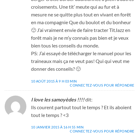
croisements. Une tit’ meute qui au fur et à
mesure ne se quitte plus tout en vivant en forêt
en ma compagnie Que du boulot et du bonheur
🙂 J’ai vraiment envie de faire tracter TitJazz en
forêt mais je ne m’y connais pas bien et je veux
bien tous les conseils du monde.
PS: J’ai essayé de télécharger le manuel pour les
traineaux mais ça ne veut pas! Qui qui veut me
donner des conseils? 🙂
10 AOÛT 2015 À 9 H 03 MIN
CONNECTEZ-VOUS POUR RÉPONDRE
I love les samoyèdes !!!!
dit:
Ils courent partout tout le temps ? Et ils aboient
tout le temps ? <3
10 JANVIER 2015 À 16 H 55 MIN
CONNECTEZ-VOUS POUR RÉPONDRE