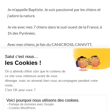
Je m'appelle Baptiste. Je suis passionné par les chiens et
j'adore la nature.
Je vie avec mes 7 chiens dans le sud-ouest de la France, à
1h des Pyrénées.
Avec mes chiens, je fais du CANICROSS, CANIVTT,
ATTELAGE et encore plus!
FAQ
MENTIONS LÉGALES
CGV – CONDITIONS GÉNÉRALES DE VENTES