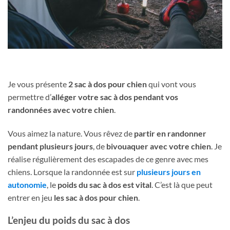
Je vous présente
2 sac à dos pour chien
qui vont vous
permettre d’
alléger votre sac à dos pendant vos
randonnées avec votre chien
.
Vous aimez la nature. Vous rêvez de
partir en randonner
pendant plusieurs jours
, de
bivouaquer avec votre chien
. Je
réalise régulièrement des escapades de ce genre avec mes
chiens. Lorsque la randonnée est sur
plusieurs jours en
autonomie
, le
poids du sac à dos est vital
. C’est là que peut
entrer en jeu
les sac à dos pour chien
.
L’enjeu du poids du sac à dos