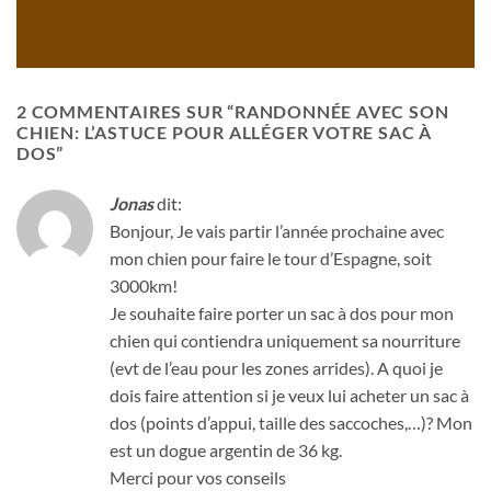
2 COMMENTAIRES SUR “
RANDONNÉE AVEC SON
CHIEN: L’ASTUCE POUR ALLÉGER VOTRE SAC À
DOS
”
Jonas
dit:
Bonjour, Je vais partir l’année prochaine avec
mon chien pour faire le tour d’Espagne, soit
3000km!
Je souhaite faire porter un sac à dos pour mon
chien qui contiendra uniquement sa nourriture
(evt de l’eau pour les zones arrides). A quoi je
dois faire attention si je veux lui acheter un sac à
dos (points d’appui, taille des saccoches,…)? Mon
est un dogue argentin de 36 kg.
Merci pour vos conseils