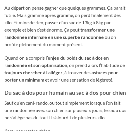
Au départ on pense gagner que quelques grammes. Ça parait
futile. Mais gramme après gramme, on perd finalement des
kilo. Et mine de rien, passer d’un sac de 13kg à 8kg par
exemple et bien c’est énorme. Ça peut
transformer une
randonnée infernale en une superbe randonnée
où on
profite pleinement du moment présent.
Quand on a compris
l’enjeu du poids du sac à dos en
randonnée et son optimisation
, on prend alors l’habitude de
toujours chercher à l’alléger
, à trouver des
astuces pour
porter un minimum
et avoir une sensation de légèreté.
Du sac à dos pour humain au sac à dos pour chien
Sauf qu’en cani-rando, ou tout simplement lorsque l’on fait
une randonnée avec son chien sur plusieurs jours, le sac à dos
ne s’allège pas du tout.Il s’alourdit de plusieurs kilo.
L’eau pour votre chien