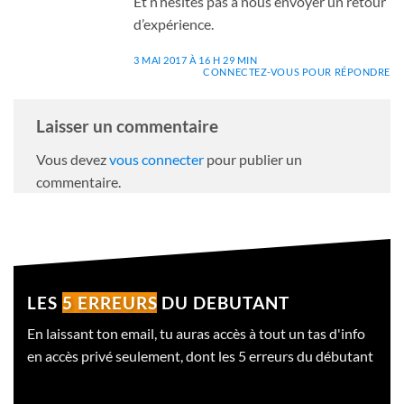
Et n’hésites pas à nous envoyer un retour
d’expérience.
3 MAI 2017 À 16 H 29 MIN
CONNECTEZ-VOUS POUR RÉPONDRE
Laisser un commentaire
Vous devez
vous connecter
pour publier un
commentaire.
LES
5 ERREURS
DU DEBUTANT
En laissant ton email, tu auras accès à tout un tas d'info
en accès privé seulement, dont les 5 erreurs du débutant