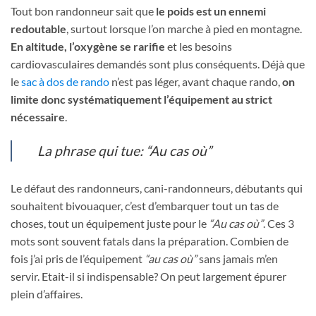
Tout bon randonneur sait que
le poids est un ennemi
redoutable
, surtout lorsque l’on marche à pied en montagne.
En altitude, l’oxygène se rarifie
et les besoins
cardiovasculaires demandés sont plus conséquents. Déjà que
le
sac à dos de rando
n’est pas léger, avant chaque rando,
on
limite donc systématiquement l’équipement au strict
nécessaire
.
La phrase qui tue:
“Au cas où”
Le défaut des randonneurs, cani-randonneurs, débutants qui
souhaitent bivouaquer, c’est d’embarquer tout un tas de
choses, tout un équipement juste pour le
“Au cas où”
. Ces 3
mots sont souvent fatals dans la préparation. Combien de
fois j’ai pris de l’équipement
“au cas où”
sans jamais m’en
servir. Etait-il si indispensable? On peut largement épurer
plein d’affaires.