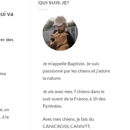
QUI SUIS-JE?
ui va
ver des
Je m'appelle Baptiste. Je suis
passionné par les chiens et j'adore
 ma
la nature.
Je vie avec mes 7 chiens dans le
sud-ouest de la France, à 1h des
Pyrénées.
e, un
 à la
Avec mes chiens, je fais du
CANICROSS, CANIVTT,