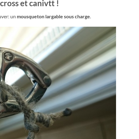
cross et canivtt !
auver: un
mousqueton largable sous charge
.