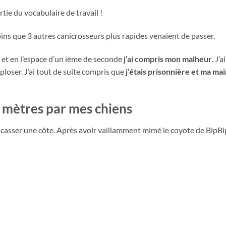
rtie du vocabulaire de travail !
ins que 3 autres canicrosseurs plus rapides venaient de passer.
et en l’espace d’un ième de seconde
j’ai compris mon malheur
. J’a
exploser. J’ai tout de suite compris que
j’étais prisonnière et ma mai
rs mètres par mes chiens
 casser une côte. Après avoir vaillamment mimé le coyote de BipBip,