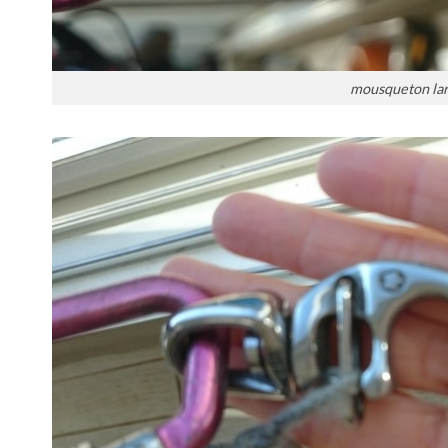
mousqueton lar