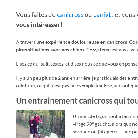
Vous faites du
canicross
ou
canivtt
et vous 
vous intéresser!
A travers une
expérience douloureuse en canicross
, Cos
pires situations avec vos chiens
. Ce système est aussi val
Lisez ce qui suit, testez, et dites nous ce que vous en pense
Il y a un peu plus de 2 ans en arrière, je pratiquais des
entr
ceinture), ce qui n’ est pas un exemple à suivre, surtout qu
Un entrainement canicross qui to
Un soir, de façon tout à fait i
virage 90° gauche, alors que no
seconde où j’ai aperçu… une pou