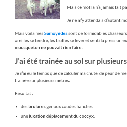
Mais ce mot là n’a jamais fait pa
Je ne m’y attendais d’autant mo
Mais voilà mes
Samoyèdes
sont de formidables chasseurs 
oreilles se tendre, les truffes se lever et senti la pression 
mousqueton ne pouvait rien faire
.
J’ai été trainée au sol sur plusieu
Je n’ai eu le temps que de calculer ma chute, de peur de me
trainée sur plusieurs mètres.
Résultat :
des
brulures
genoux coudes hanches
une
luxation déplacement du coccyx
.