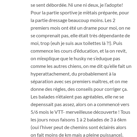
se sent débordée. Ni une ni deux, je l’adopte!
Pour la partie sportive je m’étais préparée, pour
la partie dressage beaucoup moins. Les 2
premiers mois ont été un drame pour moi, on ne
se comprenait pas, elle était très dépendante de
moi, trop (euh je suis aux toilettes là ?!). Puis
commence les cours d’éducation, et la on revit,
on m’explique que le husky ne s’eduque pas
comme les autres chiens, on me dit qu’elle fait un
hyperattachement, du probablement à la
séparation avec ses premiers maîtres, et on me
donne des règles, des conseils pour corriger ça.
Les balades n’étaient pas agréables, elle ne se
depenssait pas assez, alors on a commencé vers
5/6 mois le VTT- merveilleuse découverte ! Tous
les jours nous faisons 1 à 2 balades de 3 à 6km
(oui l’hiver peut de chemins sont éclairés alors
on fait moins de km mais a pleine puissance).