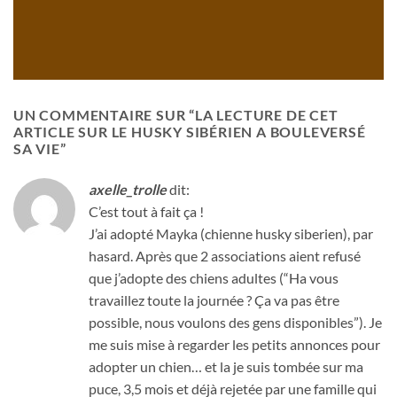
UN COMMENTAIRE SUR “
LA LECTURE DE CET
ARTICLE SUR LE HUSKY SIBÉRIEN A BOULEVERSÉ
SA VIE
”
axelle_trolle
dit:
C’est tout à fait ça !
J’ai adopté Mayka (chienne husky siberien), par
hasard. Après que 2 associations aient refusé
que j’adopte des chiens adultes (“Ha vous
travaillez toute la journée ? Ça va pas être
possible, nous voulons des gens disponibles”). Je
me suis mise à regarder les petits annonces pour
adopter un chien… et la je suis tombée sur ma
puce, 3,5 mois et déjà rejetée par une famille qui