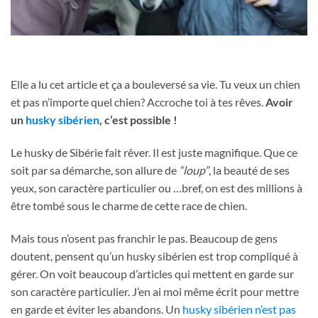
Elle a lu cet article et ça a bouleversé sa vie. Tu veux un chien
et pas n’importe quel chien? Accroche toi à tes rêves.
Avoir
un
husky sibérien
, c’est possible !
Le husky de Sibérie fait rêver. Il est juste magnifique. Que ce
soit par sa démarche, son allure de
“loup”
, la beauté de ses
yeux, son caractère particulier ou …bref, on est des millions à
être tombé sous le charme de cette race de chien.
Mais tous n’osent pas franchir le pas. Beaucoup de gens
doutent, pensent qu’un husky sibérien est trop compliqué à
gérer. On voit beaucoup d’articles qui mettent en garde sur
son caractère particulier. J’en ai moi même écrit pour mettre
en garde et éviter les abandons. Un
husky sibérien n’est pas