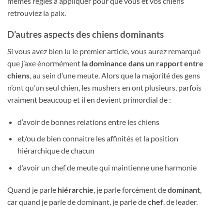
mêmes règles à appliquer pour que vous et vos chiens
retrouviez la paix.
D’autres aspects des chiens dominants
Si vous avez bien lu le premier article, vous aurez remarqué
que j’axe énormément
la dominance dans un rapport entre
chiens
, au sein d’une meute. Alors que la majorité des gens
n’ont qu’un seul chien, les mushers en ont plusieurs, parfois
vraiment beaucoup et il en devient primordial de :
d’avoir de bonnes relations entre les chiens
et/ou de bien connaitre les affinités et la position
hiérarchique de chacun
d’avoir un chef de meute qui maintienne une harmonie
Quand je parle
hiérarchie
, je parle forcément de
dominant
,
car quand je parle de dominant, je parle de
chef
, de leader.