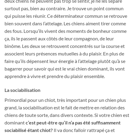
deux chiens ne peuvent pas trop se sentir, je ne les sépare
surtout pas, bien au contraire. Je trouve un point commun
qui puisse les réunir. Ce déterminateur commun se retrouve
bien souvent dans l’attelage. Les chiens aiment tirer comme
des fous. Lorsqu’ils vivent des moments de bonheur comme
ça, ils le passent aux côtés de leur compagnon, de leur
binôme. Les deux se retrouvent concentrés sur la course et
associent leurs présences mutuelles à du plaisir. En plus de
faire qu’ils dépensent leur énergie à l’attelage plutôt qu’à se
bagarrer pour savoir qui est le vrai chien dominant, ils vont
apprendre à vivre et prendre du plaisir ensemble.
La sociabilisation
Primordial pour un chiot, très important pour un chien plus
grand, la sociabilisation est le fait de mettre en relation des
chiens de toute sorte, dans divers contexte. Si votre chien est
dominant
c’est peut-être qu’il n’a pas été suffisamment
sociabilisé étant chiot?
Il va donc falloir rattrapé ça et