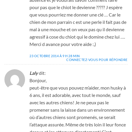
pour pas que le chiot le devienne ????? J espère
que vous pourriez me donner une clé … Car le
chien de mon parrain c est une perle il fait pas de
mal à une mouche et on veux pas qu il devienne
agressif à cose du chiot qui le domine chez lui ….
Merci d avance pour votre aide :,)
23 OCTOBRE 2014 À 9 H 28 MIN
CONNECTEZ-VOUS POUR RÉPONDRE
Laly
dit:
Bonjour,
peut-être que vous pouvez m’aider, mon husky à
6 ans, il est adorable, avec tout le monde, sauf
avec les autres chiens! Je ne peux pas le
promener sans la laisse dans un environnement
où d’autres chiens sont promenés, se serait
l’attaque assurée. Même de très loin il leur fonce
dessus et les attaques directement! C’est