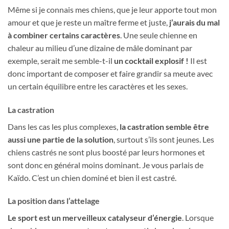
Même si je connais mes chiens, que je leur apporte tout mon
amour et que je reste un maître ferme et juste,
j’aurais du mal
à combiner certains caractères
. Une seule chienne en
chaleur au milieu d’une dizaine de mâle dominant par
exemple, serait me semble-t-il
un cocktail explosif !
Il est
donc important de composer et faire grandir sa meute avec
un certain équilibre entre les caractères et les sexes.
La castration
Dans les cas les plus complexes,
la castration semble être
aussi une partie de la solution
, surtout s’ils sont jeunes. Les
chiens castrés ne sont plus boosté par leurs hormones et
sont donc en général moins dominant. Je vous parlais de
Kaïdo. C’est un chien dominé et bien il est castré.
La position dans l’attelage
Le sport est un merveilleux catalyseur d’énergie
. Lorsque