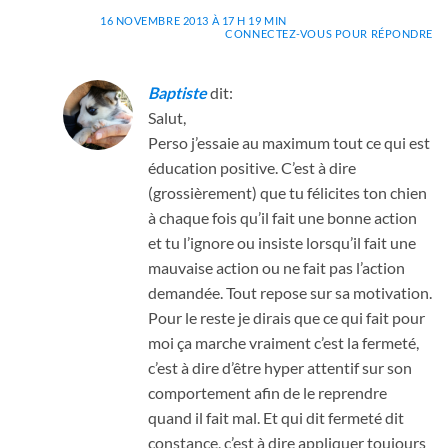
16 NOVEMBRE 2013 À 17 H 19 MIN
CONNECTEZ-VOUS POUR RÉPONDRE
Baptiste
dit:
Salut,
Perso j’essaie au maximum tout ce qui est
éducation positive. C’est à dire
(grossièrement) que tu félicites ton chien
à chaque fois qu’il fait une bonne action
et tu l’ignore ou insiste lorsqu’il fait une
mauvaise action ou ne fait pas l’action
demandée. Tout repose sur sa motivation.
Pour le reste je dirais que ce qui fait pour
moi ça marche vraiment c’est la fermeté,
c’est à dire d’être hyper attentif sur son
comportement afin de le reprendre
quand il fait mal. Et qui dit fermeté dit
constance, c’est à dire appliquer toujours