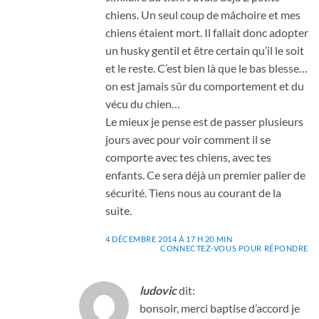
chiens. Un seul coup de mâchoire et mes
chiens étaient mort. Il fallait donc adopter
un husky gentil et être certain qu’il le soit
et le reste. C’est bien là que le bas blesse…
on est jamais sûr du comportement et du
vécu du chien…
Le mieux je pense est de passer plusieurs
jours avec pour voir comment il se
comporte avec tes chiens, avec tes
enfants. Ce sera déjà un premier palier de
sécurité. Tiens nous au courant de la
suite.
4 DÉCEMBRE 2014 À 17 H 20 MIN
CONNECTEZ-VOUS POUR RÉPONDRE
ludovic
dit:
bonsoir, merci baptise d’accord je