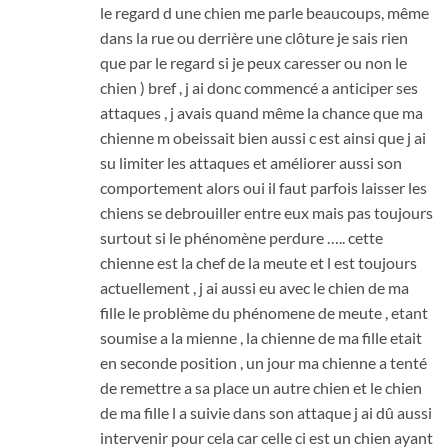
le regard d une chien me parle beaucoups, même
dans la rue ou derrière une clôture je sais rien
que par le regard si je peux caresser ou non le
chien ) bref , j ai donc commencé a anticiper ses
attaques , j avais quand même la chance que ma
chienne m obeissait bien aussi c est ainsi que j ai
su limiter les attaques et améliorer aussi son
comportement alors oui il faut parfois laisser les
chiens se debrouiller entre eux mais pas toujours
surtout si le phénomène perdure ….. cette
chienne est la chef de la meute et l est toujours
actuellement , j ai aussi eu avec le chien de ma
fille le problème du phénomene de meute , etant
soumise a la mienne , la chienne de ma fille etait
en seconde position , un jour ma chienne a tenté
de remettre a sa place un autre chien et le chien
de ma fille l a suivie dans son attaque j ai dû aussi
intervenir pour cela car celle ci est un chien ayant