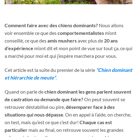
Comment faire avec des chiens dominants?
Nous allons
voir ensemble ce que des
comportementalistes
m’ont
conseillé, ce que des
amis mushers
avec plus de
20 ans
d’expérience
m’ont dit et mon point de vue sur tout ça, ce qui
a marché pour moi et qui j’espère marchera pour vous.
Cet article est la suite du premier de la série
“Chien dominant
et hiérarchie de meute”
.
Quand on parle de
chien dominant les gens parlent souvent
de castration ou demande que faire?
On peut souvent se
retrouver déstabilisé ou pire,
désemparer face à des
situations qui nous dépasse
. On en appel à l’aide, on cherche,
on test, mais qu’est ce que c’est dur!
Chaque cas est
particulier
mais au final, on retrouve souvent les grandes