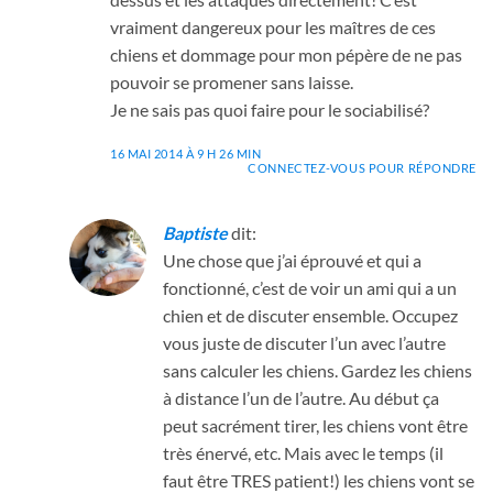
vraiment dangereux pour les maîtres de ces
chiens et dommage pour mon pépère de ne pas
pouvoir se promener sans laisse.
Je ne sais pas quoi faire pour le sociabilisé?
16 MAI 2014 À 9 H 26 MIN
CONNECTEZ-VOUS POUR RÉPONDRE
Baptiste
dit:
Une chose que j’ai éprouvé et qui a
fonctionné, c’est de voir un ami qui a un
chien et de discuter ensemble. Occupez
vous juste de discuter l’un avec l’autre
sans calculer les chiens. Gardez les chiens
à distance l’un de l’autre. Au début ça
peut sacrément tirer, les chiens vont être
très énervé, etc. Mais avec le temps (il
faut être TRES patient!) les chiens vont se