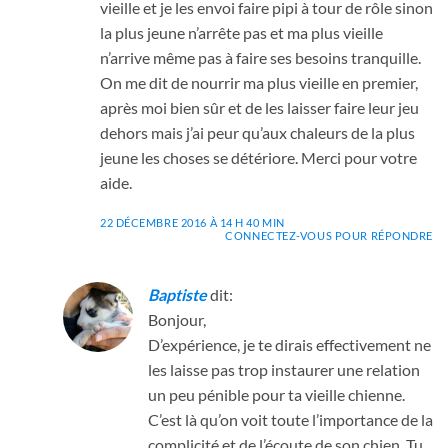
vieille et je les envoi faire pipi à tour de rôle sinon
la plus jeune n’arrête pas et ma plus vieille
n’arrive même pas à faire ses besoins tranquille.
On me dit de nourrir ma plus vieille en premier,
après moi bien sûr et de les laisser faire leur jeu
dehors mais j’ai peur qu’aux chaleurs de la plus
jeune les choses se détériore. Merci pour votre
aide.
22 DÉCEMBRE 2016 À 14 H 40 MIN
CONNECTEZ-VOUS POUR RÉPONDRE
Baptiste
dit:
Bonjour,
D’expérience, je te dirais effectivement ne
les laisse pas trop instaurer une relation
un peu pénible pour ta vieille chienne.
C’est là qu’on voit toute l’importance de la
complicité et de l’écoute de son chien. Tu