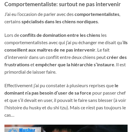
Comportementaliste: surtout ne pas intervenir
J’ai eu l’occasion de parler avec des
comportementalistes
,
certains
spécialisés dans les chiens nordiques
.
Lors de
conflits de domination entre les chiens
les
comportementalistes avec qui j’ai pu échanger me disait qu’
ils
conseillent aux maîtres de ne pas intervenir
. Le fait
d’intervenir dans un conflit entre deux chiens peut
créer des
frustrations
et
empêcher que la hiérarchie s’instaure
. Il est
primordial de laisser faire.
Effectivement j’ai pu constater à plusieurs reprises que
le
dominant n’a pas besoin d’user de sa force
pour passer chef
et que s’il devait en user, il pouvait le faire sans blesser (à voir
l’histoire du husky et du shi tzu). Mais ce n’est pas toujours le
cas…