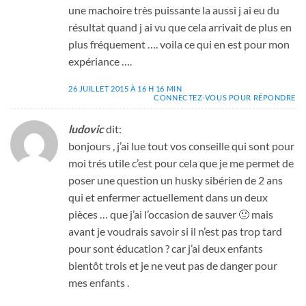
une machoire très puissante la aussi j ai eu du
résultat quand j ai vu que cela arrivait de plus en
plus fréquement …. voila ce qui en est pour mon
expériance ….
26 JUILLET 2015 À 16 H 16 MIN
CONNECTEZ-VOUS POUR RÉPONDRE
ludovic
dit:
bonjours , j’ai lue tout vos conseille qui sont pour
moi trés utile c’est pour cela que je me permet de
poser une question un husky sibérien de 2 ans
qui et enfermer actuellement dans un deux
pièces … que j’ai l’occasion de sauver 🙂 mais
avant je voudrais savoir si il n’est pas trop tard
pour sont éducation ? car j’ai deux enfants
bientôt trois et je ne veut pas de danger pour
mes enfants .