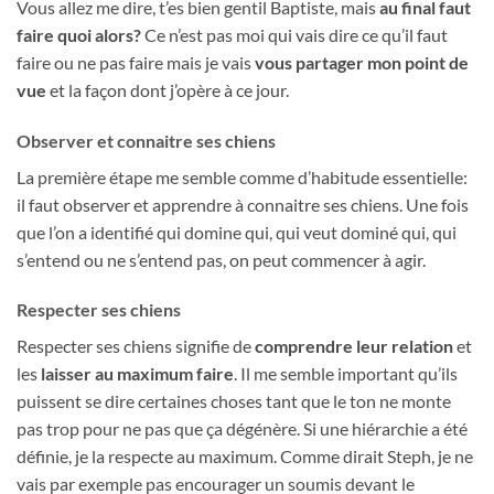
Vous allez me dire, t’es bien gentil Baptiste, mais
au final faut
faire quoi alors?
Ce n’est pas moi qui vais dire ce qu’il faut
faire ou ne pas faire mais je vais
vous partager mon point de
vue
et la façon dont j’opère à ce jour.
Observer et connaitre ses chiens
La première étape me semble comme d’habitude essentielle:
il faut observer et apprendre à connaitre ses chiens. Une fois
que l’on a identifié qui domine qui, qui veut dominé qui, qui
s’entend ou ne s’entend pas, on peut commencer à agir.
Respecter ses chiens
Respecter ses chiens signifie de
comprendre leur relation
et
les
laisser au maximum faire
. Il me semble important qu’ils
puissent se dire certaines choses tant que le ton ne monte
pas trop pour ne pas que ça dégénère. Si une hiérarchie a été
définie, je la respecte au maximum. Comme dirait Steph, je ne
vais par exemple pas encourager un soumis devant le