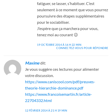
fatiguer, se lasser, s’habituer. C’est
seulement à ce moment que vous pourrez
poursuivre des étapes supplémentaires
pour le sociabiliser.
J’espère que ça marchera pour vous,
tenez moi au courant 😉
19 OCTOBRE 2014 À 16 H 22 MIN
CONNECTEZ-VOUS POUR RÉPONDRE
Maxime
dit:
Je vous suggère ces lectures pour alimenter
votre discussion.
https://www.caniscool.com/pdf/preuves-
theorie-hierarchie-dominance.pdf
https://www.francoisemartin.fr/article-
22704332.html
12 FÉVRIER 2014 À 21 H 19 MIN