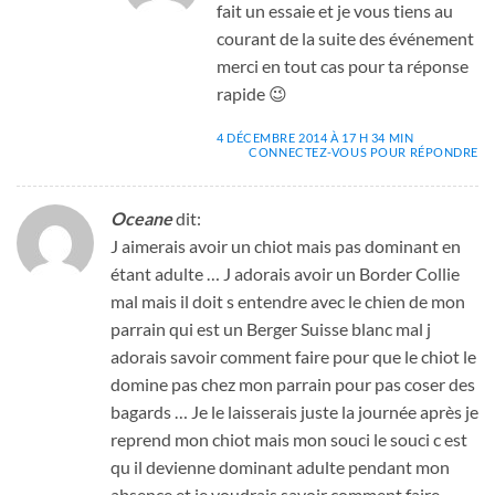
fait un essaie et je vous tiens au
courant de la suite des événement
merci en tout cas pour ta réponse
rapide 😉
4 DÉCEMBRE 2014 À 17 H 34 MIN
CONNECTEZ-VOUS POUR RÉPONDRE
Oceane
dit:
J aimerais avoir un chiot mais pas dominant en
étant adulte … J adorais avoir un Border Collie
mal mais il doit s entendre avec le chien de mon
parrain qui est un Berger Suisse blanc mal j
adorais savoir comment faire pour que le chiot le
domine pas chez mon parrain pour pas coser des
bagards … Je le laisserais juste la journée après je
reprend mon chiot mais mon souci le souci c est
qu il devienne dominant adulte pendant mon
absence et je voudrais savoir comment faire