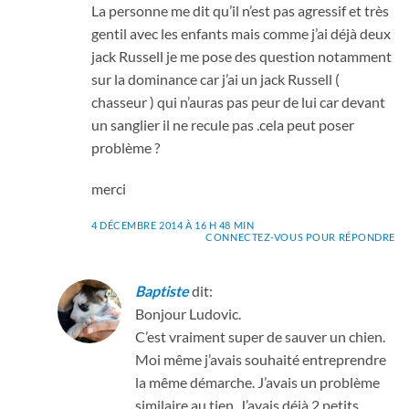
La personne me dit qu’il n’est pas agressif et très
gentil avec les enfants mais comme j’ai déjà deux
jack Russell je me pose des question notamment
sur la dominance car j’ai un jack Russell (
chasseur ) qui n’auras pas peur de lui car devant
un sanglier il ne recule pas .cela peut poser
problème ?
merci
4 DÉCEMBRE 2014 À 16 H 48 MIN
CONNECTEZ-VOUS POUR RÉPONDRE
Baptiste
dit:
Bonjour Ludovic.
C’est vraiment super de sauver un chien.
Moi même j’avais souhaité entreprendre
la même démarche. J’avais un problème
similaire au tien. J’avais déjà 2 petits