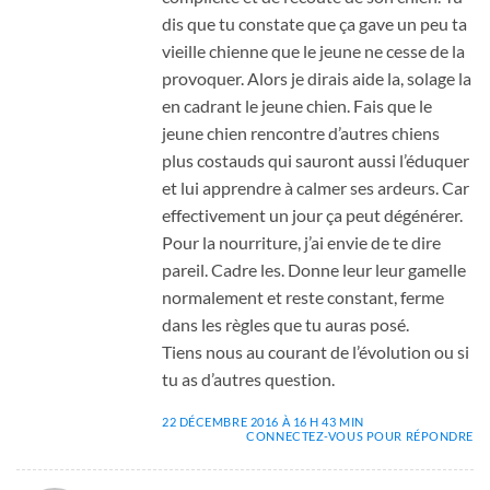
dis que tu constate que ça gave un peu ta
vieille chienne que le jeune ne cesse de la
provoquer. Alors je dirais aide la, solage la
en cadrant le jeune chien. Fais que le
jeune chien rencontre d’autres chiens
plus costauds qui sauront aussi l’éduquer
et lui apprendre à calmer ses ardeurs. Car
effectivement un jour ça peut dégénérer.
Pour la nourriture, j’ai envie de te dire
pareil. Cadre les. Donne leur leur gamelle
normalement et reste constant, ferme
dans les règles que tu auras posé.
Tiens nous au courant de l’évolution ou si
tu as d’autres question.
22 DÉCEMBRE 2016 À 16 H 43 MIN
CONNECTEZ-VOUS POUR RÉPONDRE