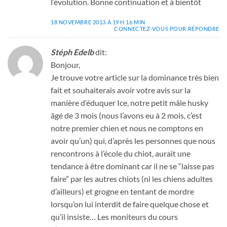
l’évolution. Bonne continuation et à bientôt
18 NOVEMBRE 2013 À 19 H 16 MIN
CONNECTEZ-VOUS POUR RÉPONDRE
Stéph Edelb
dit:
Bonjour,
Je trouve votre article sur la dominance très bien
fait et souhaiterais avoir votre avis sur la
manière d’éduquer Ice, notre petit mâle husky
âgé de 3 mois (nous l’avons eu à 2 mois, c’est
notre premier chien et nous ne comptons en
avoir qu’un) qui, d’après les personnes que nous
rencontrons à l’école du chiot, aurait une
tendance à être dominant car il ne se “laisse pas
faire” par les autres chiots (ni les chiens adultes
d’ailleurs) et grogne en tentant de mordre
lorsqu’on lui interdit de faire quelque chose et
qu’il insiste… Les moniteurs du cours