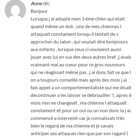
Anne
dit:
Bonjour
Lorsque j ai adopté mon 3 ème chien qui etait
quand même un dob , une de mes chiennes l
attaquait constament lorsqu il tentait de s
approcher du salon , qui voulait dire bonjoours
aux enfants , lorsque ceux ci voulaient aussi
jouer avec lui en sus des deux autres bref , j avais
vraimant mal au coeur pour ce gros nounours
qui ne réagissait même pas , j ai donc fait ce que l
on a toujours conseillé mais après des mois j ai
fais appel a un comportementaliste qui me disait
decontinuer a les laisser se débrouiller !!, apres 6
mois rien ne changeait , ma chienne l attaquait
constament et pour un oui ou un non donc la j ai
commencé a intervenir car je connaissais très
bien le regard de ma chienne et je savais
anticiper ses attaques rien que par son ragard (