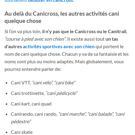
Au delà du Canicross, les autres activités cani
quelque chose
Si l’on va plus loin,
il n’y pas que le Canicross ou le Canitrail
,
“course à pied avec son chien”
. Il existe aussi tout
un tas
d’autres
activités sportives avec son chien
qui portent le
nom de cani quelque chose. Chacun y va de sa fantaisie et les
noms sont plus ou moins adaptés. Mais globalement, vous
pourrez entendre parler de:
Cani VTT,
“cani vélo”, “cani bike”
Cani trottinette,
“cani pédicycle”
Cani kart, cani quad
Canirando, cani rando,
“cani marche”, “cani balade”, “cani
pédestre”
Cani skate