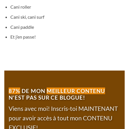
Cani roller
Cani ski, cani surf
Cani paddle
Et j’en passe!
87%
DE MON
MEILLEUR CONTENU
N'EST PAS SUR CE BLOGUE!
Viens avec moi! Inscris-toi MAINTENANT
pour avoir accès à tout mon CONTENU
EXCLUSIF!