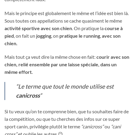
Mais le principe est globalement le même et l’idée est bien là.
Sous toutes ces appellations se cache quasiment le même
activité sportive avec son chien
. On pratique la
course à
pied
, on fait un
jogging
, on
pratique le running
,
avec son
chien.
Mais tout ça veut dire la même chose en fait:
courir avec son
chien, relié ensemble par une laisse spéciale, dans un
même effort.
“Le terme que tout le monde utilise est
canicross
“
Si tu veux qu’on te comprenne bien, que tu souhaites faire de
la compétition, ou que tu cherches des infos sur ce super
sport canin, privilégie plutôt le terme
“canicross”
ou
“cani
cross”
et oublie les autres 😉