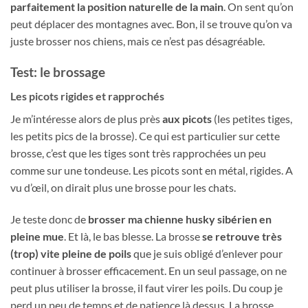
parfaitement la position naturelle de la main
. On sent qu’on
peut déplacer des montagnes avec. Bon, il se trouve qu’on va
juste brosser nos chiens, mais ce n’est pas désagréable.
Test: le brossage
Les picots rigides et rapprochés
Je m’intéresse alors de plus près
aux picots
(les petites tiges,
les petits pics de la brosse). Ce qui est particulier sur cette
brosse, c’est que les tiges sont très rapprochées un peu
comme sur une tondeuse. Les picots sont en métal, rigides. A
vu d’œil, on dirait plus une brosse pour les chats.
Je teste donc de
brosser ma chienne husky sibérien en
pleine mue
. Et là, le bas blesse. La brosse
se retrouve très
(trop) vite pleine de poils
que je suis obligé d’enlever pour
continuer à brosser efficacement. En un seul passage, on ne
peut plus utiliser la brosse, il faut virer les poils. Du coup je
perd un peu de temps et de patience là dessus. La brosse