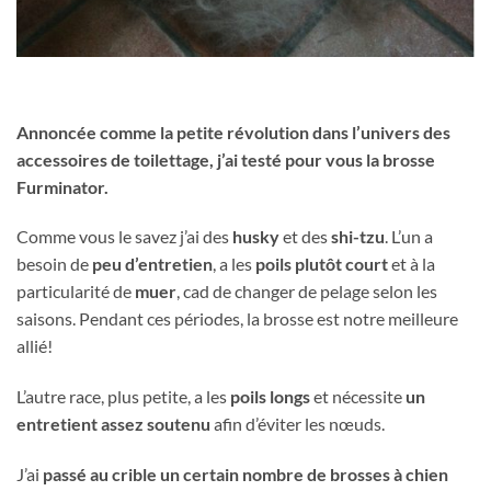
Annoncée comme la petite révolution dans l’univers des
accessoires de toilettage, j’ai testé pour vous la brosse
Furminator.
Comme vous le savez j’ai des
husky
et des
shi-tzu
. L’un a
besoin de
peu d’entretien
, a les
poils plutôt court
et à la
particularité de
muer
, cad de changer de pelage selon les
saisons. Pendant ces périodes, la brosse est notre meilleure
allié!
L’autre race, plus petite, a les
poils longs
et nécessite
un
entretient assez soutenu
afin d’éviter les nœuds.
J’ai
passé au crible un certain nombre de brosses à chien