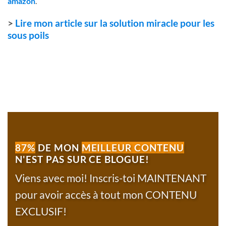
amazon
.
>
Lire mon article sur la solution miracle pour les
sous poils
87%
DE MON
MEILLEUR CONTENU
N'EST PAS SUR CE BLOGUE!
Viens avec moi! Inscris-toi MAINTENANT
pour avoir accès à tout mon CONTENU
EXCLUSIF!