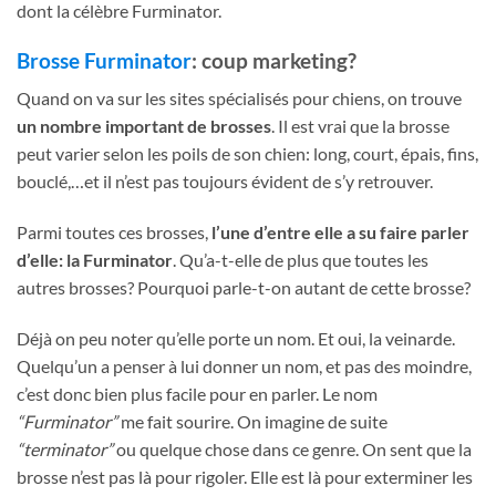
dont la célèbre Furminator.
Brosse Furminator
: coup marketing?
Quand on va sur les sites spécialisés pour chiens, on trouve
un nombre important de brosses
. Il est vrai que la brosse
peut varier selon les poils de son chien: long, court, épais, fins,
bouclé,…et il n’est pas toujours évident de s’y retrouver.
Parmi toutes ces brosses,
l’une d’entre elle a su faire parler
d’elle: la Furminator
. Qu’a-t-elle de plus que toutes les
autres brosses? Pourquoi parle-t-on autant de cette brosse?
Déjà on peu noter qu’elle porte un nom. Et oui, la veinarde.
Quelqu’un a penser à lui donner un nom, et pas des moindre,
c’est donc bien plus facile pour en parler. Le nom
“Furminator”
me fait sourire. On imagine de suite
“terminator”
ou quelque chose dans ce genre. On sent que la
brosse n’est pas là pour rigoler. Elle est là pour exterminer les