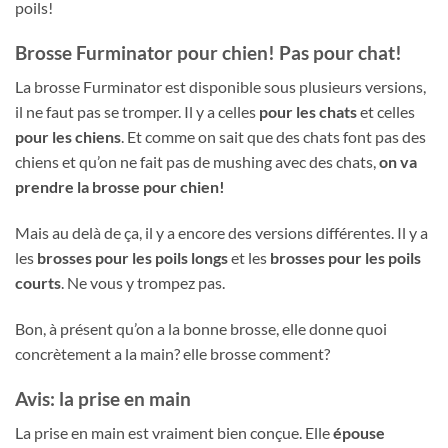
poils!
Brosse Furminator pour chien! Pas pour chat!
La brosse Furminator est disponible sous plusieurs versions,
il ne faut pas se tromper. Il y a celles
pour les chats
et celles
pour les chiens
. Et comme on sait que des chats font pas des
chiens et qu’on ne fait pas de mushing avec des chats,
on va
prendre la brosse pour chien!
Mais au delà de ça, il y a encore des versions différentes. Il y a
les
brosses pour les poils longs
et les
brosses pour les poils
courts
. Ne vous y trompez pas.
Bon, à présent qu’on a la bonne brosse, elle donne quoi
concrètement a la main? elle brosse comment?
Avis: la prise en main
La prise en main est vraiment bien conçue. Elle
épouse