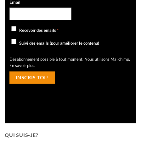
Email
Recevoir des emails
*
Suivi des emails (pour améliorer le contenu)
Désabonnement possible à tout moment. Nous utilisons Mailchimp.
En savoir plus
.
QUI SUIS-JE?