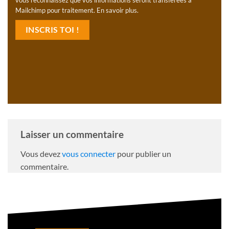
Mailchimp pour traitement.
En savoir plus
.
Laisser un commentaire
Vous devez
vous connecter
pour publier un
commentaire.