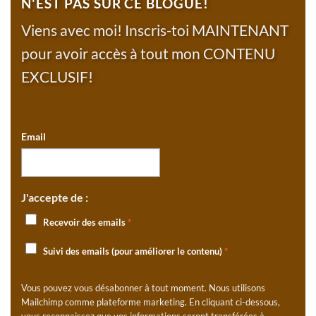
N'EST PAS SUR CE BLOGUE!
Viens avec moi! Inscris-toi MAINTENANT
pour avoir accès à tout mon CONTENU
EXCLUSIF!
Email
J'accepte de :
Recevoir des emails
*
Suivi des emails (pour améliorer le contenu)
*
Vous pouvez vous désabonner à tout moment. Nous utilisons
Mailchimp comme plateforme marketing. En cliquant ci-dessous,
vous reconnaissez que vos informations seront transférées à