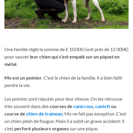
Une famille règle la somme de £ 10,000 (soit près de 12 000€)
pour sauver
leur chien qui s’est empalé sur un piquet en
métal
.
Mo est un pointer
. C’est le chien de la famille. Il a bien failli
perdre la vie.
Les pointer sont réputés pour leur vitesse. On les retrouve
très souvent dans des
courses de
canicross
,
canivtt
ou
course de
chien de traineau
. Mo ne fait pas exception. C’est
un chien plein de fougue. Mais il a subit un grave accident: il
s’est
perforé plusieurs organes
sur une pique.