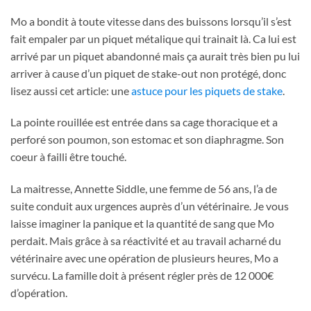
Mo a bondit à toute vitesse dans des buissons lorsqu’il s’est
fait empaler par un piquet métalique qui trainait là. Ca lui est
arrivé par un piquet abandonné mais ça aurait très bien pu lui
arriver à cause d’un piquet de stake-out non protégé, donc
lisez aussi cet article: une
astuce pour les piquets de stake
.
La pointe rouillée est entrée dans sa cage thoracique et a
perforé son poumon, son estomac et son diaphragme. Son
coeur à failli être touché.
La maitresse, Annette Siddle, une femme de 56 ans, l’a de
suite conduit aux urgences auprès d’un vétérinaire. Je vous
laisse imaginer la panique et la quantité de sang que Mo
perdait. Mais grâce à sa réactivité et au travail acharné du
vétérinaire avec une opération de plusieurs heures, Mo a
survécu. La famille doit à présent régler près de 12 000€
d’opération.