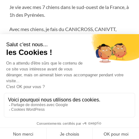
Je vie avec mes 7 chiens dans le sud-ouest de la France, à
1h des Pyrénées.
Avec mes chiens, je fais du CANICROSS, CANIVTT,
ATTELAGE et encore plus!
FAQ
MENTIONS LÉGALES
CGV – CONDITIONS GÉNÉRALES DE VENTES
CANICROSS ACADEMY
Copyright 2026 © Musher Experience - SIRET 839 791 795 000 25 -
Mentions légales