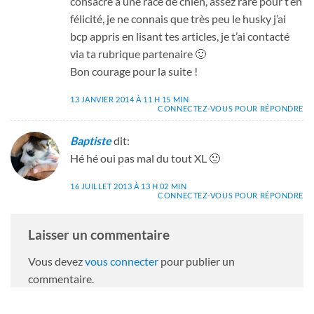
consacré à une race de chien, assez rare pour t’en
félicité, je ne connais que très peu le husky j’ai
bcp appris en lisant tes articles, je t’ai contacté
via ta rubrique partenaire 🙂
Bon courage pour la suite !
13 JANVIER 2014 À 11 H 15 MIN
CONNECTEZ-VOUS POUR RÉPONDRE
Baptiste
dit:
Hé hé oui pas mal du tout XL 🙂
16 JUILLET 2013 À 13 H 02 MIN
CONNECTEZ-VOUS POUR RÉPONDRE
Laisser un commentaire
Vous devez
vous connecter
pour publier un
commentaire.