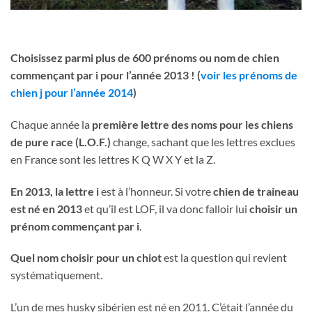
Choisissez parmi plus de 600 prénoms ou nom de chien
commençant par i pour l’année 2013 ! (
voir les prénoms de
chien j pour l’année 2014
)
Chaque année la
première lettre des noms pour les chiens
de pure race (L.O.F.)
change, sachant que les lettres exclues
en France sont les lettres K Q W X Y et la Z.
En 2013, la lettre i
est à l’honneur. Si votre
chien de traineau
est né en 2013
et qu’il est LOF, il va donc falloir lui
choisir un
prénom commençant par i
.
Quel nom choisir pour un chiot
est la question qui revient
systématiquement.
L’un de mes husky sibérien est né en 2011. C’était l’année du