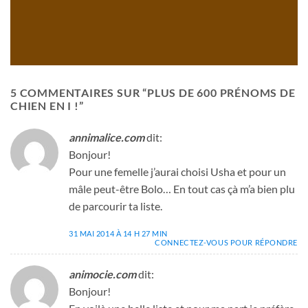
5 COMMENTAIRES SUR “
PLUS DE 600 PRÉNOMS DE
CHIEN EN I !
”
annimalice.com
dit:
Bonjour!
Pour une femelle j’aurai choisi Usha et pour un
mâle peut-être Bolo… En tout cas çà m’a bien plu
de parcourir ta liste.
31 MAI 2014 À 14 H 27 MIN
CONNECTEZ-VOUS POUR RÉPONDRE
animocie.com
dit:
Bonjour!