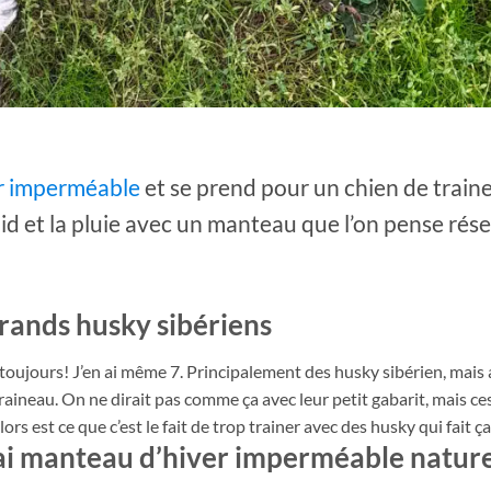
r imperméable
et se prend pour un chien de train
froid et la pluie avec un manteau que l’on pense rés
 grands husky sibériens
s toujours! J’en ai même 7. Principalement des husky sibérien, mais
traineau. On ne dirait pas comme ça avec leur petit gabarit, mais ce
rs est ce que c’est le fait de trop trainer avec des husky qui fait ça
rai manteau d’hiver imperméable natur