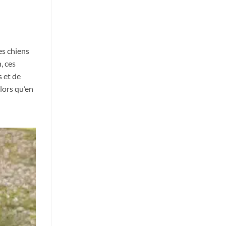
es chiens
, ces
s et de
lors qu’en