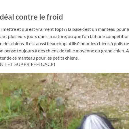
éal contre le froid
ui mettre et qui est vraiment top! A la base c’est un manteau pour l
 part plusieurs jours dans la nature, ou que l’on fait une compétition
des chiens. Il est aussi beaucoup utilisé pour les chiens à poils ra
on pense toujours à des chiens de taille moyenne ou grand chien. A
fiter de ce manteau pour les petits chiens.
T ET SUPER EFFICACE!