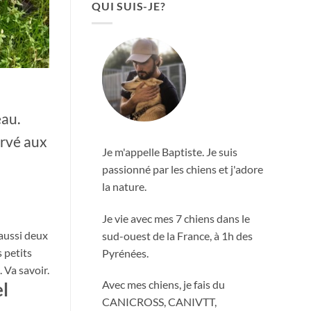
QUI SUIS-JE?
eau.
ervé aux
Je m'appelle Baptiste. Je suis
passionné par les chiens et j'adore
la nature.
Je vie avec mes 7 chiens dans le
 aussi deux
sud-ouest de la France, à 1h des
s petits
Pyrénées.
. Va savoir.
Avec mes chiens, je fais du
el
CANICROSS, CANIVTT,