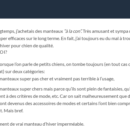
gtemps, j’achetais des manteaux
“à la con”.
Très amusant et sympa 
per efficaces sur le long terme. En fait, j’ai toujours eu du mal à tr
iver pour chien de qualité.
OI?
orsque l’on parle de petits chiens, on tombe toujours (en tout cas c
t) sur deux catégories:
 manteaux super pas cher et vraiment pas terrible à l’usage,
 manteaux super chers mais parce qu’ils sont plein de fantaisies, qu’
nt à des critères de mode, etc. Car on sait malheureusement que 
ont devenus des accessoires de modes et certains l’ont bien compr
t. Mais bref.
iment de vrai manteau d’hiver imperméable.