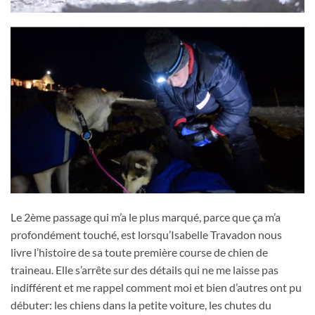
Le 2ème passage qui m’a le plus marqué, parce que ça m’a
profondément touché, est lorsqu’Isabelle Travadon nous
livre l’histoire de sa toute première course de chien de
traineau. Elle s’arrête sur des détails qui ne me laisse pas
indifférent et me rappel comment moi et bien d’autres ont pu
débuter: les chiens dans la petite voiture, les chutes du