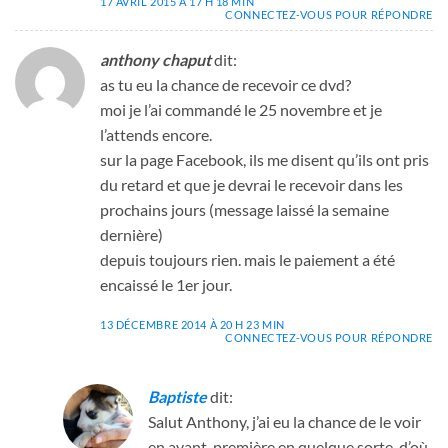
17 AVRIL 2015 À 17 H 18 MIN
CONNECTEZ-VOUS POUR RÉPONDRE
anthony chaput
dit:
as tu eu la chance de recevoir ce dvd?
moi je l’ai commandé le 25 novembre et je
l’attends encore.
sur la page Facebook, ils me disent qu’ils ont pris
du retard et que je devrai le recevoir dans les
prochains jours (message laissé la semaine
dernière)
depuis toujours rien. mais le paiement a été
encaissé le 1er jour.
13 DÉCEMBRE 2014 À 20 H 23 MIN
CONNECTEZ-VOUS POUR RÉPONDRE
Baptiste
dit:
Salut Anthony, j’ai eu la chance de le voir
en avant-première en quelque sorte, d’où