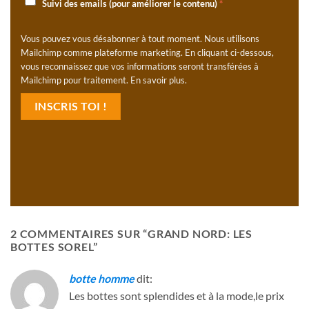
Suivi des emails (pour améliorer le contenu)
*
Vous pouvez vous désabonner à tout moment. Nous utilisons
Mailchimp comme plateforme marketing. En cliquant ci-dessous,
vous reconnaissez que vos informations seront transférées à
Mailchimp pour traitement.
En savoir plus
.
2 COMMENTAIRES SUR “
GRAND NORD: LES
BOTTES SOREL
”
botte homme
dit:
Les bottes sont splendides et à la mode,le prix