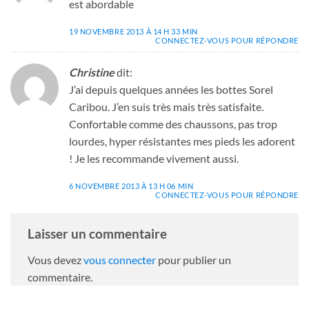
est abordable
19 NOVEMBRE 2013 À 14 H 33 MIN
CONNECTEZ-VOUS POUR RÉPONDRE
Christine
dit:
J’ai depuis quelques années les bottes Sorel
Caribou. J’en suis très mais très satisfaite.
Confortable comme des chaussons, pas trop
lourdes, hyper résistantes mes pieds les adorent
! Je les recommande vivement aussi.
6 NOVEMBRE 2013 À 13 H 06 MIN
CONNECTEZ-VOUS POUR RÉPONDRE
Laisser un commentaire
Vous devez
vous connecter
pour publier un
commentaire.