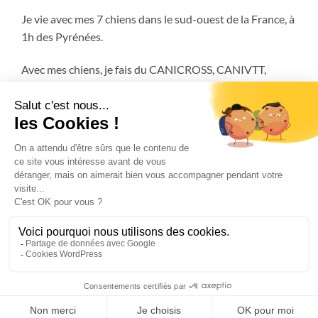
Je vie avec mes 7 chiens dans le sud-ouest de la France, à
1h des Pyrénées.
Avec mes chiens, je fais du CANICROSS, CANIVTT,
ATTELAGE et encore plus!
FAQ
MENTIONS LÉGALES
CGV – CONDITIONS GÉNÉRALES DE VENTES
CANICROSS ACADEMY
Copyright 2026 © Musher Experience - SIRET 839 791 795 000 25 -
Mentions légales