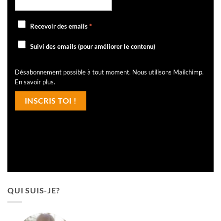
Recevoir des emails
*
Suivi des emails (pour améliorer le contenu)
Désabonnement possible à tout moment. Nous utilisons Mailchimp.
En savoir plus
.
QUI SUIS-JE?