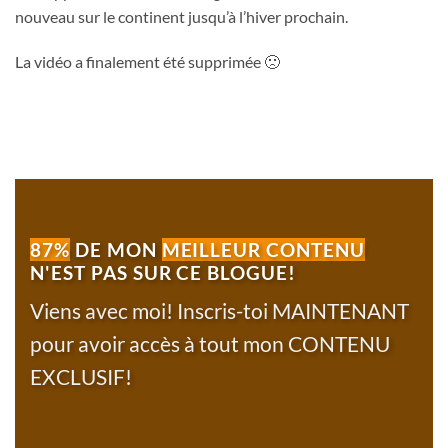
nouveau sur le continent jusqu’à l’hiver prochain.
La vidéo a finalement été supprimée 🙁
87%
DE MON
MEILLEUR CONTENU
N'EST PAS SUR CE BLOGUE!
Viens avec moi! Inscris-toi MAINTENANT
pour avoir accès à tout mon CONTENU
EXCLUSIF!