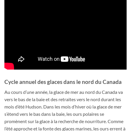
Cycle annuel des glaces dans le nord du Canada
Au cours d’une année, la glace de mer au nord du Canada va
vers le bas de la baie et des retraites vers le nord durant les
mois d’été Hudson. Dans les mois d’hiver où la glace de mer
s’étend vers le bas dans la baie, les ours polaires se
promènent sur ​​la glace à la recherche de nourriture. Comme
l’été approche et la fonte des glaces marines, les ours errent à