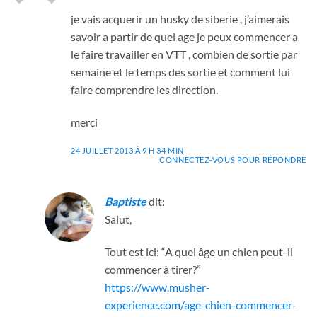
je vais acquerir un husky de siberie , j’aimerais
savoir a partir de quel age je peux commencer a
le faire travailler en VTT , combien de sortie par
semaine et le temps des sortie et comment lui
faire comprendre les direction.
merci
24 JUILLET 2013 À 9 H 34 MIN
CONNECTEZ-VOUS POUR RÉPONDRE
Baptiste
dit:
Salut,
Tout est ici: “A quel âge un chien peut-il
commencer à tirer?”
https://www.musher-
experience.com/age-chien-commencer-