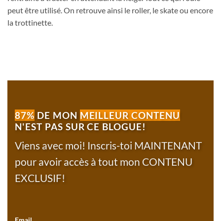
peut être utilisé. On retrouve ainsi le roller, le skate ou encore
la trottinette.
87%
DE MON
MEILLEUR CONTENU
N'EST PAS SUR CE BLOGUE!
Viens avec moi! Inscris-toi MAINTENANT
pour avoir accès à tout mon CONTENU
EXCLUSIF!
Email