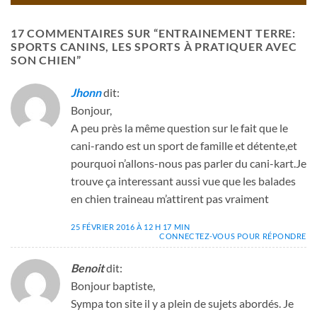
17 COMMENTAIRES SUR “
ENTRAINEMENT TERRE:
SPORTS CANINS, LES SPORTS À PRATIQUER AVEC
SON CHIEN
”
Jhonn
dit:
Bonjour,
A peu près la même question sur le fait que le
cani-rando est un sport de famille et détente,et
pourquoi n’allons-nous pas parler du cani-kart.Je
trouve ça interessant aussi vue que les balades
en chien traineau m’attirent pas vraiment
25 FÉVRIER 2016 À 12 H 17 MIN
CONNECTEZ-VOUS POUR RÉPONDRE
Benoit
dit:
Bonjour baptiste,
Sympa ton site il y a plein de sujets abordés. Je