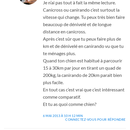
Je n’ai pas tout à fait la même lecture.
Canicross ou canirando c’est surtout la
vitesse qui change. Tu peux très bien faire
beaucoup de dénivelé et de longue
distance en canicross.
Après c’est sûr que tu peux faire plus de
km et de dénivelé en canirando vu que tu
te ménages plus.
Quand ton chien est habitué à parcourir
15 à 30km par jour en tirant un quad de
200kg, la canirando de 20km parait bien
plus facile.
En tout cas c’est vrai que c’est intéressant
comme comparatif.
Et tu as quoi comme chien?
6 MAI 2013 À 10 H 12 MIN
CONNECTEZ-VOUS POUR RÉPONDRE