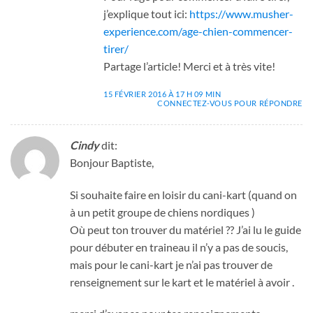
j’explique tout ici:
https://www.musher-
experience.com/age-chien-commencer-
tirer/
Partage l’article! Merci et à très vite!
15 FÉVRIER 2016 À 17 H 09 MIN
CONNECTEZ-VOUS POUR RÉPONDRE
Cindy
dit:
Bonjour Baptiste,
Si souhaite faire en loisir du cani-kart (quand on
à un petit groupe de chiens nordiques )
Où peut ton trouver du matériel ?? J’ai lu le guide
pour débuter en traineau il n’y a pas de soucis,
mais pour le cani-kart je n’ai pas trouver de
renseignement sur le kart et le matériel à avoir .