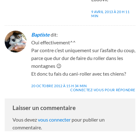
9 AVRIL 2013 À 20 H 11
MIN
Baptiste
dit:
Oui effectivement^^
Par contre c’est uniquement sur l’asfalte du coup,
parce que dur dur de faire du roller dans les
montagnes 😉
Et donc tu fais du cani-roller avec tes chiens?
20 OCTOBRE 2012 À 15 H 34 MIN
CONNECTEZ-VOUS POUR RÉPONDRE
Laisser un commentaire
Vous devez
vous connecter
pour publier un
commentaire.