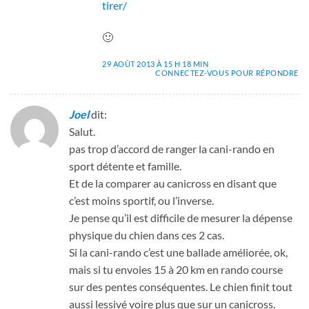
tirer/
🙂
29 AOÛT 2013 À 15 H 18 MIN
CONNECTEZ-VOUS POUR RÉPONDRE
Joel
dit:
Salut.
pas trop d’accord de ranger la cani-rando en
sport détente et famille.
Et de la comparer au canicross en disant que
c’est moins sportif, ou l’inverse.
Je pense qu’il est difficile de mesurer la dépense
physique du chien dans ces 2 cas.
Si la cani-rando c’est une ballade améliorée, ok,
mais si tu envoies 15 à 20 km en rando course
sur des pentes conséquentes. Le chien finit tout
aussi lessivé voire plus que sur un canicross.