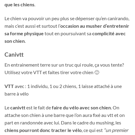
que les chiens
.
Le chien va pouvoir un peu plus se dépenser qu’en canirando,
mais c’est aussi et surtout l’
occasion au musher d’entretenir
sa forme physique
tout en poursuivant sa
complicité avec
son chien
.
Canivtt
En entrainement terre sur un truc qui roule, ça vous tente?
Utilisez votre VTT et faites tirer votre chien 🙂
VTT
avec : 1 individu, 1 ou 2 chiens, 1 laisse attaché à une
barre à vélo
Le
canivtt
est le fait de
faire du vélo avec son chien
. On
attache son chien à une barre que l’on aura fixé au vtt et on
part en randonnée avec lui. Dans le cadre du mushing, les
chiens pourront donc tracter le vélo
, ce qui est
“un premier