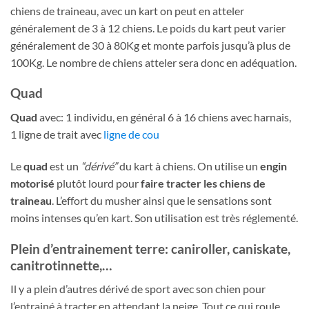
chiens de traineau, avec un kart on peut en atteler
généralement de 3 à 12 chiens. Le poids du kart peut varier
généralement de 30 à 80Kg et monte parfois jusqu’à plus de
100Kg. Le nombre de chiens atteler sera donc en adéquation.
Quad
Quad
avec: 1 individu, en général 6 à 16 chiens avec harnais,
1 ligne de trait avec
ligne de cou
Le
quad
est un
“dérivé”
du kart à chiens. On utilise un
engin
motorisé
plutôt lourd pour
faire tracter les chiens de
traineau
. L’effort du musher ainsi que le sensations sont
moins intenses qu’en kart. Son utilisation est très réglementé.
Plein d’entrainement terre: caniroller, caniskate,
canitrotinnette,…
Il y a plein d’autres dérivé de sport avec son chien pour
l’entrainé à tracter en attendant la neige. Tout ce qui roule