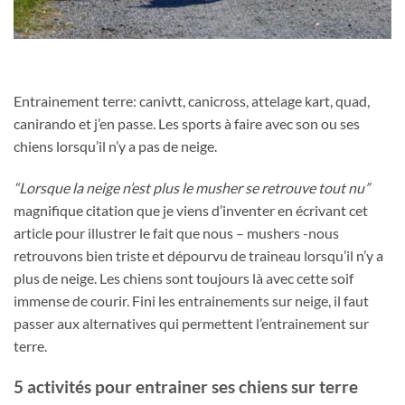
Entrainement terre: canivtt, canicross, attelage kart, quad,
canirando et j’en passe. Les sports à faire avec son ou ses
chiens lorsqu’il n’y a pas de neige.
“Lorsque la neige n’est plus le musher se retrouve tout nu”
magnifique citation que je viens d’inventer en écrivant cet
article pour illustrer le fait que nous – mushers -nous
retrouvons bien triste et dépourvu de traineau lorsqu’il n’y a
plus de neige. Les chiens sont toujours là avec cette soif
immense de courir. Fini les entrainements sur neige, il faut
passer aux alternatives qui permettent l’entrainement sur
terre.
5 activités pour entrainer ses chiens sur terre