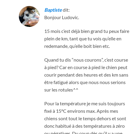
Baptiste
dit:
Bonjour Ludovic.
15 mois c’est déjà bien grand tu peux faire
plein de km, tant que tu vois qu’elle en
redemande, qu’elle boit bien etc.
Quand tu dis “nous courons”, c’est course
à pied? Car en course à pied le chien peut
courir pendant des heures et des km sans
être fatigué alors que nous nous serions
sur les rotules^^
Pour la température je me suis toujours
fixé à 15°C environs max. Après mes
chiens sont tout le temps dehors et sont
donc habitué à des températures à zéro
ou négatives. Du coup dès qu’il y a une