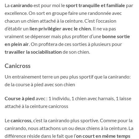
La
canirando
est pour moi le
sport tranquille et familiale
par
excellence. On sort en groupe faire une randonnée avec
chacun un chien attaché à la ceinture. C’est l’occasion
d’établir un
lien privilégier avec le chien
. Il ne va pas
vraiment se dépenser mais plus profiter d’une
bonne sortie
en plein air
. On profitera de ces sorties à plusieurs pour
travailler la sociabilisation
de son chien.
Canicross
Un entrainement terre un peu plus sportif que la canirando:
de la course à pied avec son chien
Course à pied
avec : 1 individu, 1 chien avec harnais, 1 laisse
attaché à la ceinture canicross
Le
canicross
, c’est la canirando plus sportive. Comme pour la
canirando, nous attachons un ou deux chiens à la ceinture. La
différence réside dans le fait que l’
on court en même temps