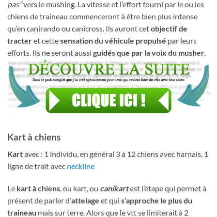
pas”
vers le mushing. La vitesse et l’effort fourni par le ou les
chiens de traineau commenceront à être bien plus intense
qu’en canirando ou canicross. Ils auront cet
objectif de
tracter
et cette
sensation du véhicule propulsé
par leurs
efforts. Ils ne seront aussi
guidés que par la voix du musher
.
Kart à chiens
Kart
avec : 1 individu, en général 3 à 12 chiens avec harnais, 1
ligne de trait avec
neckline
Le
kart à chiens
, ou kart, ou
canikart
est l’étape qui permet à
présent de parler d’
attelage
et qui
s’approche le plus du
traineau
mais sur terre. Alors que le vtt se limiterait à 2