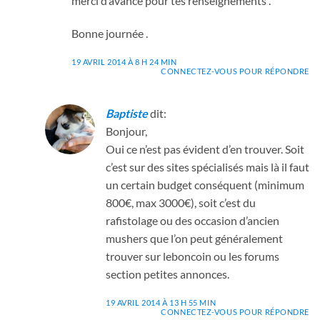
merci d’avance pour tes renseignements .
Bonne journée .
19 AVRIL 2014 À 8 H 24 MIN
CONNECTEZ-VOUS POUR RÉPONDRE
Baptiste
dit:
Bonjour,
Oui ce n’est pas évident d’en trouver. Soit
c’est sur des sites spécialisés mais là il faut
un certain budget conséquent (minimum
800€, max 3000€), soit c’est du
rafistolage ou des occasion d’ancien
mushers que l’on peut généralement
trouver sur leboncoin ou les forums
section petites annonces.
19 AVRIL 2014 À 13 H 55 MIN
CONNECTEZ-VOUS POUR RÉPONDRE