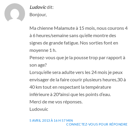
Ludovic
dit:
Bonjour,
Ma chienne Malamute à 15 mois, nous courons 4
à 6 heures/semaine sans qu’elle montre des
signes de grande fatigue. Nos sorties font en
moyenne 1 h.
Pensez-vous que je la pousse trop par rapport à
son age?
Lorsqu’elle sera adulte vers les 24 mois je peux
envisager de la faire courir plusieurs heures,30 à
40 km tout en respectant la température
inférieure à 20°ainsi que les points d’eau.
Merci de me vos réponses.
Ludovuic
5 AVRIL 2013 À 16 H 57 MIN
CONNECTEZ-VOUS POUR RÉPONDRE