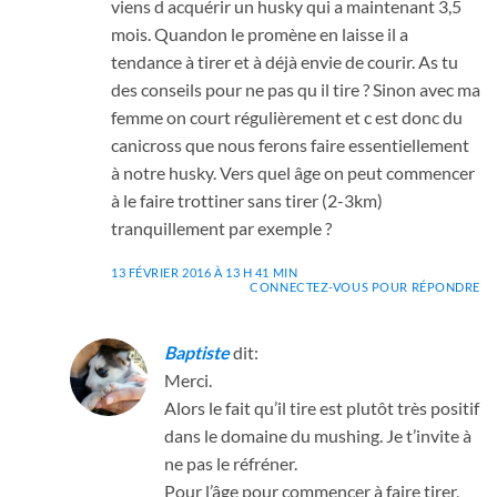
viens d acquérir un husky qui a maintenant 3,5
mois. Quandon le promène en laisse il a
tendance à tirer et à déjà envie de courir. As tu
des conseils pour ne pas qu il tire ? Sinon avec ma
femme on court régulièrement et c est donc du
canicross que nous ferons faire essentiellement
à notre husky. Vers quel âge on peut commencer
à le faire trottiner sans tirer (2-3km)
tranquillement par exemple ?
13 FÉVRIER 2016 À 13 H 41 MIN
CONNECTEZ-VOUS POUR RÉPONDRE
Baptiste
dit:
Merci.
Alors le fait qu’il tire est plutôt très positif
dans le domaine du mushing. Je t’invite à
ne pas le réfréner.
Pour l’âge pour commencer à faire tirer,