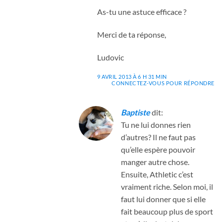
As-tu une astuce efficace ?
Merci de ta réponse,
Ludovic
9 AVRIL 2013 À 6 H 31 MIN
CONNECTEZ-VOUS POUR RÉPONDRE
Baptiste
dit:
Tu ne lui donnes rien
d’autres? Il ne faut pas
qu’elle espère pouvoir
manger autre chose.
Ensuite, Athletic c’est
vraiment riche. Selon moi, il
faut lui donner que si elle
fait beaucoup plus de sport