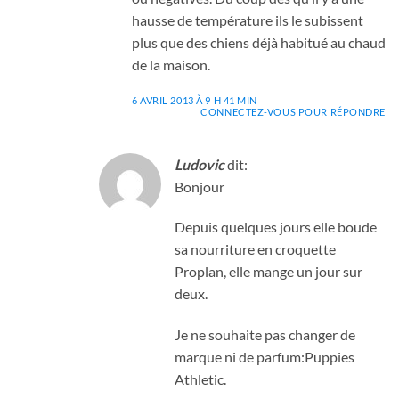
hausse de température ils le subissent
plus que des chiens déjà habitué au chaud
de la maison.
6 AVRIL 2013 À 9 H 41 MIN
CONNECTEZ-VOUS POUR RÉPONDRE
Ludovic
dit:
Bonjour
Depuis quelques jours elle boude
sa nourriture en croquette
Proplan, elle mange un jour sur
deux.
Je ne souhaite pas changer de
marque ni de parfum:Puppies
Athletic.