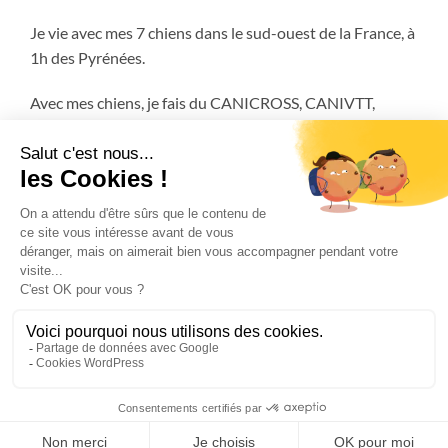
Je vie avec mes 7 chiens dans le sud-ouest de la France, à
1h des Pyrénées.
Avec mes chiens, je fais du CANICROSS, CANIVTT,
ATTELAGE et encore plus!
FAQ
MENTIONS LÉGALES
CGV – CONDITIONS GÉNÉRALES DE VENTES
CANICROSS ACADEMY
Copyright 2026 © Musher Experience - SIRET 839 791 795 000 25 -
Mentions légales