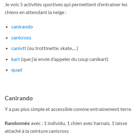
Je vois 5 activités sportives qui permettent d’entrainer les
chiens en attendant la neige :
canirando
canicross
canivtt
(ou trottinette, skate,…)
kart
(que j’ai envie d’appeler du coup canikart)
quad
Canirando
Y a pas plus simple et accessible comme entrainement terre.
Randonnée
avec : 1 individu, 1 chien avec harnais, 1 laisse
attaché à la ceinture canicross