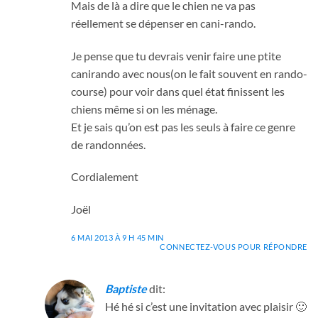
Mais de là a dire que le chien ne va pas
réellement se dépenser en cani-rando.
Je pense que tu devrais venir faire une ptite
canirando avec nous(on le fait souvent en rando-
course) pour voir dans quel état finissent les
chiens même si on les ménage.
Et je sais qu’on est pas les seuls à faire ce genre
de randonnées.
Cordialement
Joël
6 MAI 2013 À 9 H 45 MIN
CONNECTEZ-VOUS POUR RÉPONDRE
Baptiste
dit:
Hé hé si c’est une invitation avec plaisir 🙂