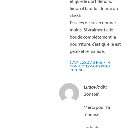
et qu’elle dort dehors.
Sinon il faut lui donné du
classic.
Essaies de lui en donner
moins. Si vraiment elle
boude complètement la
nourriture, c’est qu’elle est
peut-être malade.
9 AVRIL 2013 À 8 H 06 MIN
CONNECTEZ-VOUS POUR
RÉPONDRE
Ludovic
dit:
Bonsoir,
Merci pour ta
réponse,
Ludovic