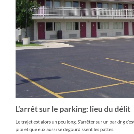
L’arrêt sur le parking: lieu du délit
Le trajet est alors un peu long. S’arrêter sur un parking c’e
pipi et que eux aussi se dégourdissent les pattes.