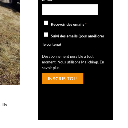
Recevoir des emails
*
Suivi des emails (pour améliorer
le contenu)
Désabonnement possible à tout
moment. Nous utilisons Mailchimp.
En
savoir plus
.
 Ils