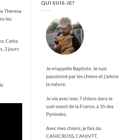
QUI SUIS-JE?
que Theresa
ns les
ns. Cette
s, 3 jours
Je m'appelle Baptiste. Je suis
passionné par les chiens et j'adore
la nature.
de
Je vie avec mes 7 chiens dans le
sud-ouest de la France, à 1h des
Pyrénées.
Avec mes chiens, je fais du
CANICROSS, CANIVTT,