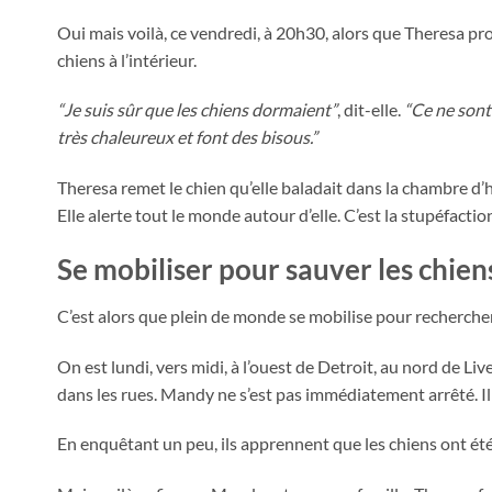
Oui mais voilà, ce vendredi, à 20h30, alors que Theresa pro
chiens à l’intérieur.
“Je suis sûr que les chiens dormaient”
, dit-elle.
“Ce ne sont 
très chaleureux et font des bisous.”
Theresa remet le chien qu’elle baladait dans la chambre d’hô
Elle alerte tout le monde autour d’elle. C’est la stupéfaction
Se mobiliser pour sauver les chien
C’est alors que plein de monde se mobilise pour rechercher
On est lundi, vers midi, à l’ouest de Detroit, au nord de Li
dans les rues. Mandy ne s’est pas immédiatement arrêté. Il a 
En enquêtant un peu, ils apprennent que les chiens ont été j