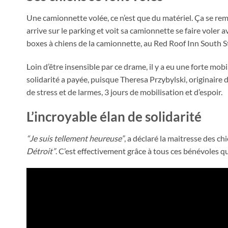
Une camionnette volée, ce n’est que du matériel. Ça se rem
arrive sur le parking et voit sa camionnette se faire voler av
boxes à chiens de la camionnette, au Red Roof Inn South S
Loin d’être insensible par ce drame, il y a eu une forte mob
solidarité a payée, puisque Theresa Przybylski, originaire 
de stress et de larmes, 3 jours de mobilisation et d’espoir.
L’incroyable élan de solidarité
“Je suis tellement heureuse”
, a déclaré la maitresse des ch
Détroit”
. C’est effectivement grâce à tous ces bénévoles q