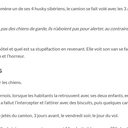
mène un de ses 4 husky sibériens, le camion se fait volé avec les 3
pas des chiens de garde, ils n’aboient pas pour alerter, au contraire
tel et quel est sa stupéfaction en revenant. Elle voit son van se fai
 et l’horreur.
s
 les chiens.
vernois, lorsque les habitants la retrouvent avec ses deux enfants, e
fallut l’intercepter et l’attirer avec des biscuits, puis quelques ca
etés du camion, 3 jours avant, le vendredi soir, le jour du vol.