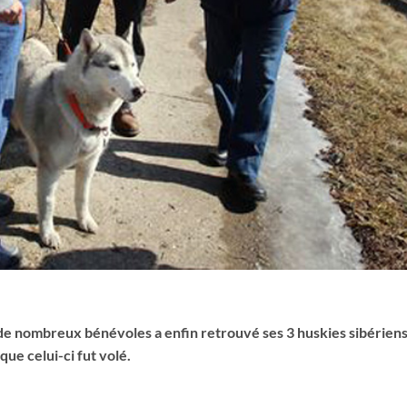
de nombreux bénévoles a enfin retrouvé ses 3 huskies sibériens.
que celui-ci fut volé.