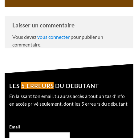
Laisser un commentaire
Vous devez
vous connecter
pour publier un
commentaire.
LES
5 ERREURS
DU DEBUTANT
En laissant ton email, tu auras accès à tout un tas d'info
en accès privé seulement, dont les 5 erreurs du débutant
Email