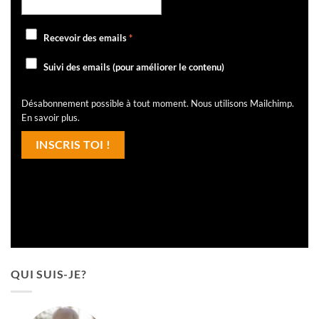
Recevoir des emails
*
Suivi des emails (pour améliorer le contenu)
Désabonnement possible à tout moment. Nous utilisons Mailchimp.
En savoir plus
.
QUI SUIS-JE?