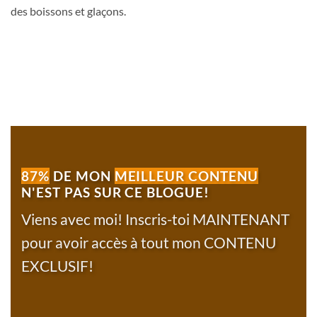
des boissons et glaçons.
87%
DE MON
MEILLEUR CONTENU
N'EST PAS SUR CE BLOGUE!
Viens avec moi! Inscris-toi MAINTENANT
pour avoir accès à tout mon CONTENU
EXCLUSIF!