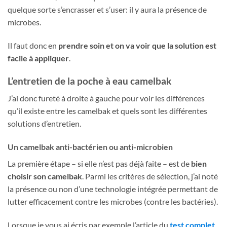
quelque sorte s’encrasser et s’user: il y aura la présence de
microbes.
Il faut donc en
prendre soin et on va voir que la solution est
facile à appliquer
.
L’entretien de la poche à eau camelbak
J’ai donc fureté à droite à gauche pour voir les différences
qu’il existe entre les camelbak et quels sont les différentes
solutions d’entretien.
Un camelbak anti-bactérien ou anti-microbien
La première étape – si elle n’est pas déjà faite – est de
bien
choisir son camelbak
. Parmi les critères de sélection, j’ai noté
la présence ou non d’une technologie intégrée permettant de
lutter efficacement contre les microbes (contre les bactéries).
Lorsque je vous ai écris par exemple l’article du
test complet