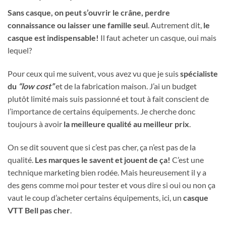
Sans casque, on peut s’ouvrir le crâne, perdre
connaissance ou laisser une famille seul
. Autrement dit,
le
casque est indispensable!
Il faut acheter un casque, oui mais
lequel?
Pour ceux qui me suivent, vous avez vu que je suis
spécialiste
du
“low cost”
et de la fabrication maison. J’ai un budget
plutôt limité mais suis passionné et tout à fait conscient de
l’importance de certains équipements. Je cherche donc
toujours à avoir
la meilleure qualité au meilleur prix
.
On se dit souvent que si c’est pas cher, ça n’est pas de la
qualité.
Les marques le savent et jouent de ça!
C’est une
technique marketing bien rodée. Mais heureusement il y a
des gens comme moi pour tester et vous dire si oui ou non ça
vaut le coup d’acheter certains équipements, ici, un
casque
VTT Bell pas cher
.