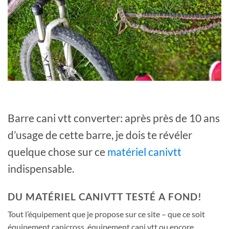
Barre cani vtt converter: après près de 10 ans
d’usage de cette barre, je dois te révéler
quelque chose sur ce
matériel canivtt
indispensable.
DU MATÉRIEL CANIVTT TESTÉ A FOND!
Tout l’équipement que je propose sur ce site – que ce soit
équipement canicross, équipement cani vtt ou encore