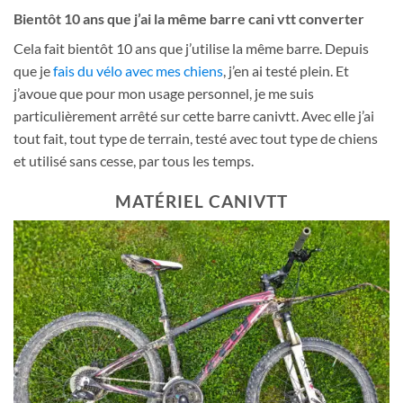
Bientôt 10 ans que j’ai la même barre cani vtt converter
Cela fait bientôt 10 ans que j’utilise la même barre. Depuis
que je
fais du vélo avec mes chiens
, j’en ai testé plein. Et
j’avoue que pour mon usage personnel, je me suis
particulièrement arrêté sur cette barre canivtt. Avec elle j’ai
tout fait, tout type de terrain, testé avec tout type de chiens
et utilisé sans cesse, par tous les temps.
MATÉRIEL CANIVTT