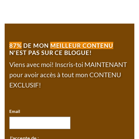
87%
DE MON
MEILLEUR CONTENU
N'EST PAS SUR CE BLOGUE!
Viens avec moi! Inscris-toi MAINTENANT
pour avoir accès à tout mon CONTENU
EXCLUSIF!
Email
J'accepte de :