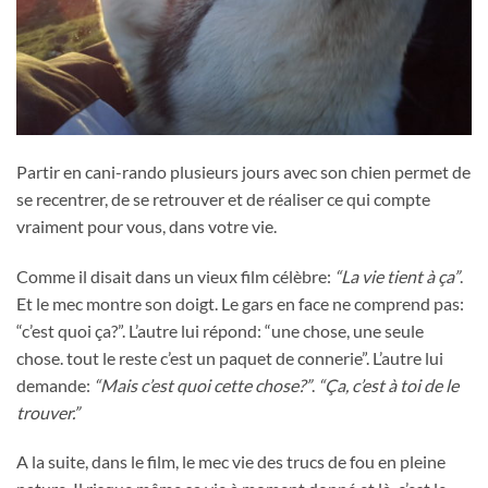
Partir en cani-rando plusieurs jours avec son chien permet de
se recentrer, de se retrouver et de réaliser ce qui compte
vraiment pour vous, dans votre vie.
Comme il disait dans un vieux film célèbre:
“La vie tient à ça”
.
Et le mec montre son doigt. Le gars en face ne comprend pas:
“c’est quoi ça?”. L’autre lui répond: “une chose, une seule
chose. tout le reste c’est un paquet de connerie”. L’autre lui
demande:
“Mais c’est quoi cette chose?”
.
“Ça, c’est à toi de le
trouver.”
A la suite, dans le film, le mec vie des trucs de fou en pleine