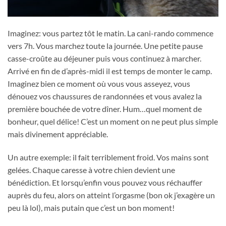
Imaginez: vous partez tôt le matin. La cani-rando commence
vers 7h. Vous marchez toute la journée. Une petite pause
casse-croûte au déjeuner puis vous continuez à marcher.
Arrivé en fin de d’après-midi il est temps de monter le camp.
Imaginez bien ce moment où vous vous asseyez, vous
dénouez vos chaussures de randonnées et vous avalez la
première bouchée de votre dîner. Hum…quel moment de
bonheur, quel délice! C’est un moment on ne peut plus simple
mais divinement appréciable.
Un autre exemple: il fait terriblement froid. Vos mains sont
gelées. Chaque caresse à votre chien devient une
bénédiction. Et lorsqu’enfin vous pouvez vous réchauffer
auprès du feu, alors on atteint l’orgasme (bon ok j’exagère un
peu là lol), mais putain que c’est un bon moment!