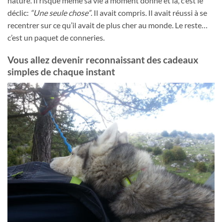
nature. Il risque même sa vie à moment donné et là, c’est le
déclic:
“Une seule chose”
. Il avait compris. Il avait réussi à se
recentrer sur ce qu’il avait de plus cher au monde. Le reste…
c’est un paquet de conneries.
Vous allez devenir reconnaissant des cadeaux
simples de chaque instant