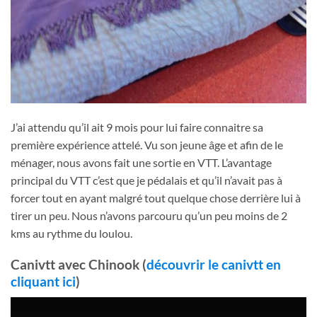
J’ai attendu qu’il ait 9 mois pour lui faire connaitre sa
première expérience attelé. Vu son jeune âge et afin de le
ménager, nous avons fait une sortie en VTT. L’avantage
principal du VTT c’est que je pédalais et qu’il n’avait pas à
forcer tout en ayant malgré tout quelque chose derrière lui à
tirer un peu. Nous n’avons parcouru qu’un peu moins de 2
kms au rythme du loulou.
Canivtt avec Chinook (
découvrir le canivtt en
cliquant ici
)