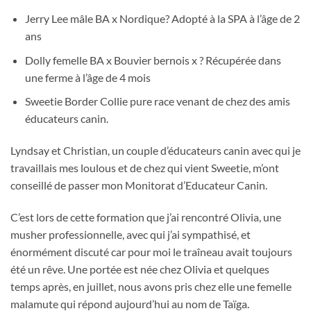
Jerry Lee mâle BA x Nordique? Adopté à la SPA à l’âge de 2
ans
Dolly femelle BA x Bouvier bernois x ? Récupérée dans
une ferme à l’âge de 4 mois
Sweetie Border Collie pure race venant de chez des amis
éducateurs canin.
Lyndsay et Christian, un couple d’éducateurs canin avec qui je
travaillais mes loulous et de chez qui vient Sweetie, m’ont
conseillé de passer mon Monitorat d’Educateur Canin.
C’est lors de cette formation que j’ai rencontré Olivia, une
musher professionnelle, avec qui j’ai sympathisé, et
énormément discuté car pour moi le traîneau avait toujours
été un rêve. Une portée est née chez Olivia et quelques
temps après, en juillet, nous avons pris chez elle une femelle
malamute qui répond aujourd’hui au nom de Taïga.