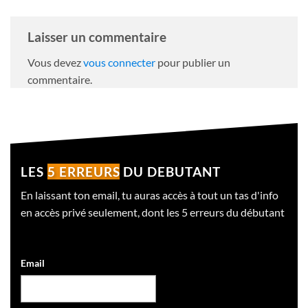
Laisser un commentaire
Vous devez
vous connecter
pour publier un
commentaire.
LES
5 ERREURS
DU DEBUTANT
En laissant ton email, tu auras accès à tout un tas d'info
en accès privé seulement, dont les 5 erreurs du débutant
Email